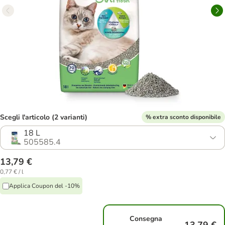
Scegli l'articolo (2 varianti)
% extra sconto disponibile
18 L
505585.4
13,79 €
0,77 € / l
Applica Coupon del -10%
Consegna