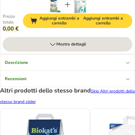
Prezzo
Aggiungi entrambi a
Aggiungi entrambi a
totale
carrello
carrello
0,00 €
Mostra dettagli
Descrizione
Recensioni
Altri prodotti dello stesso brand
Skip Altri prodotti dello
stesso brand slider