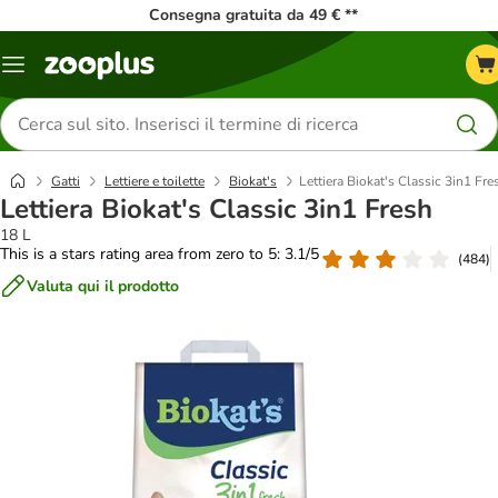
Consegna gratuita da 49 € **
Overview
catalogo
Cerca
prodotti
Gatti
Lettiere e toilette
Biokat's
Lettiera Biokat's Classic 3in1 Fre
Lettiera Biokat's Classic 3in1 Fresh
18 L
This is a stars rating area from zero to 5: 3.1/5
(
484
)
Valuta qui il prodotto