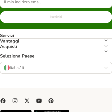
Iscriviti
Servizi
Vantaggi
Acquisti
Seleziona Paese
Italia / it