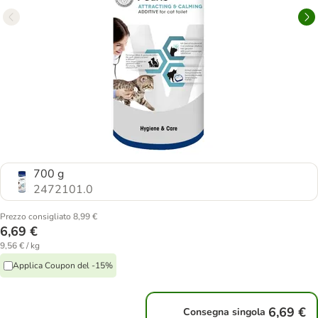
700 g
2472101.0
Prezzo consigliato 8,99 €
6,69 €
9,56 € / kg
Applica Coupon del -15%
6,69 €
Consegna singola