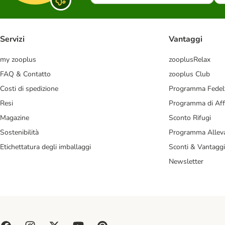
Servizi
Vantaggi
my zooplus
zooplusRelax
FAQ & Contatto
zooplus Club
Costi di spedizione
Programma Fedel
Resi
Programma di Affi
Magazine
Sconto Rifugi
Sostenibilità
Programma Alleva
Etichettatura degli imballaggi
Sconti & Vantaggi
Newsletter