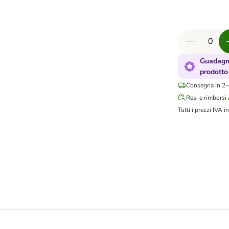
Guadagna
prodotto
Consegna in 2-4
Resi e rimborsi
Tutti i prezzi IVA in