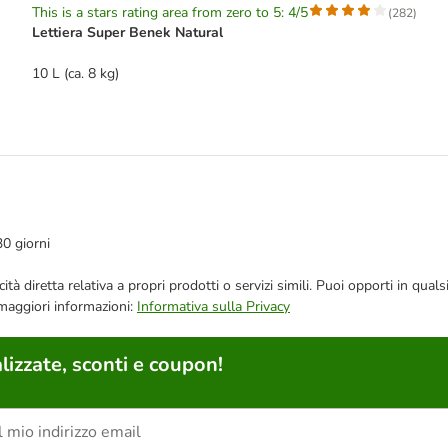
This is a stars rating area from zero to 5: 4/5
(
282
)
Lettiera Super Benek Natural
10 L (ca. 8 kg)
30 giorni
bblicità diretta relativa a propri prodotti o servizi simili. Puoi opporti in
 maggiori informazioni:
Informativa sulla Privacy
lizzate, sconti e coupon!