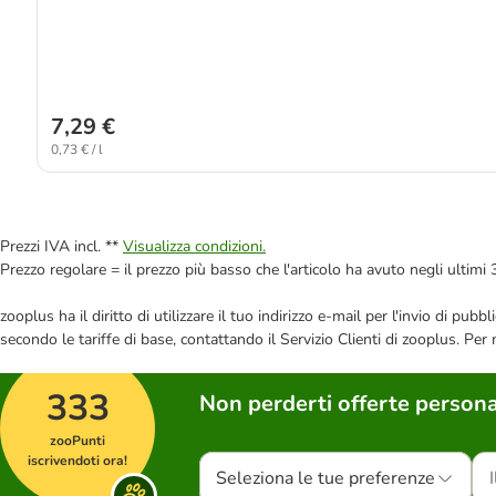
7,29 €
0,73 € / l
Prezzi IVA incl. **
Visualizza condizioni.
Prezzo regolare = il prezzo più basso che l'articolo ha avuto negli ultimi 
zooplus ha il diritto di utilizzare il tuo indirizzo e-mail per l'invio di pu
secondo le tariffe di base, contattando il Servizio Clienti di zooplus. Per
333
Non perderti offerte persona
zooPunti
iscrivendoti ora!
Seleziona le tue preferenze