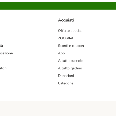
Acquisti
Offerte speciali
ZOOutlet
tà
Sconti e coupon
liazione
App
A tutto cucciolo
tori
A tutto gattino
Donazioni
Categorie