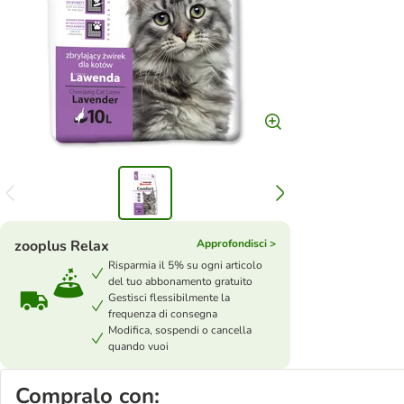
zooplus Relax
Approfondisci >
Risparmia il 5% su ogni articolo
del tuo abbonamento gratuito
Gestisci flessibilmente la
frequenza di consegna
Modifica, sospendi o cancella
quando vuoi
Compralo con: