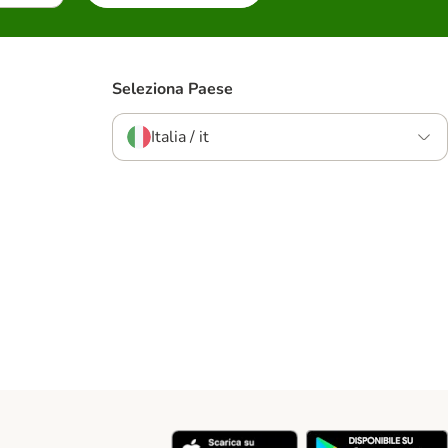
Seleziona Paese
Italia / it