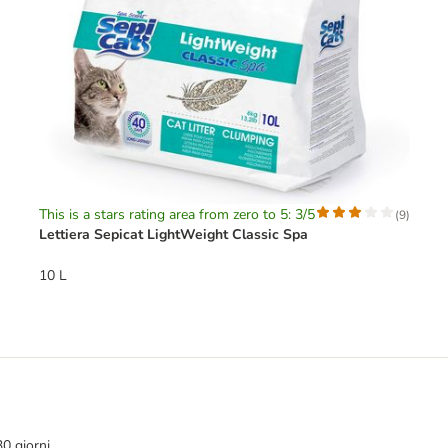
This is a stars rating area from zero to 5: 3/5
(
9
)
Lettiera Sepicat LightWeight Classic Spa
10 L
30 giorni