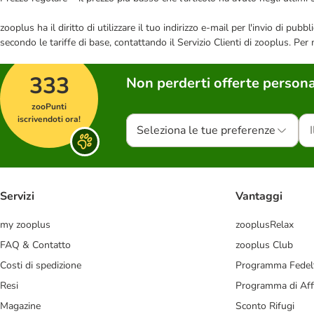
zooplus ha il diritto di utilizzare il tuo indirizzo e-mail per l'invio di pu
secondo le tariffe di base, contattando il Servizio Clienti di zooplus. Per
333
Non perderti offerte persona
zooPunti
iscrivendoti ora!
Seleziona le tue preferenze
Servizi
Vantaggi
my zooplus
zooplusRelax
FAQ & Contatto
zooplus Club
Costi di spedizione
Programma Fedel
Resi
Programma di Affi
Magazine
Sconto Rifugi