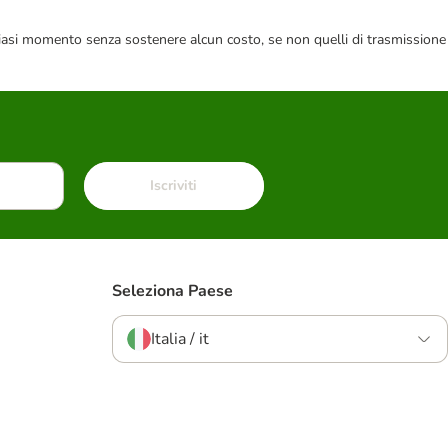
 qualsiasi momento senza sostenere alcun costo, se non quelli di trasmissione
Iscriviti
Seleziona Paese
Italia / it