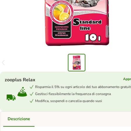
zooplus Relax
Appr
Risparmia il 5% su ogni articolo del tuo abbonamento gratui
Gestisci flessibilmente la frequenza di consegna
Modifica, sospendi o cancella quando vuoi
Descrizione