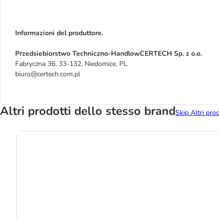
Informazioni del produttore.
Przedsiebiorstwo Techniczno-HandlowCERTECH Sp. z o.o.
Fabryczna 36, 33-132, Niedomice, PL
biuro@certech.com.pl
Altri prodotti dello stesso brand
Skip Altri pro