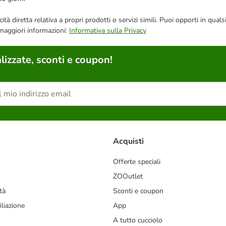
bblicità diretta relativa a propri prodotti o servizi simili. Puoi opporti in
 maggiori informazioni:
Informativa sulla Privacy
lizzate, sconti e coupon!
Acquisti
Offerte speciali
ZOOutlet
tà
Sconti e coupon
liazione
App
A tutto cucciolo