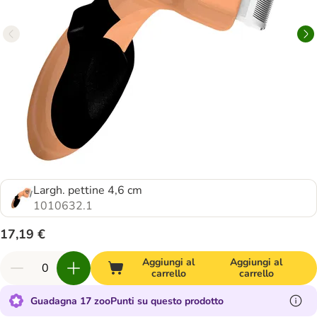
Largh. pettine 4,6 cm
1010632.1
17,19 €
Aggiungi al
Aggiungi al
carrello
carrello
Guadagna 17 zooPunti su questo prodotto