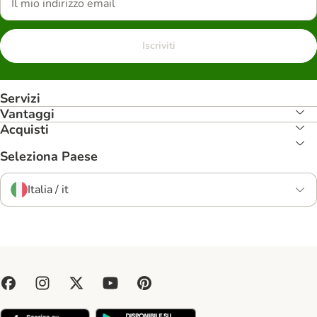
Iscriviti
Servizi
Vantaggi
Acquisti
Seleziona Paese
Italia / it