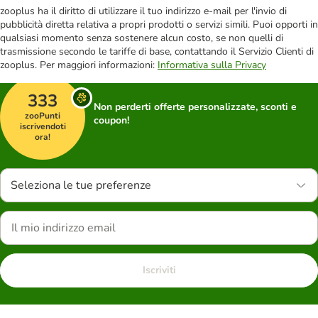
zooplus ha il diritto di utilizzare il tuo indirizzo e-mail per l'invio di
pubblicità diretta relativa a propri prodotti o servizi simili. Puoi opporti in
qualsiasi momento senza sostenere alcun costo, se non quelli di
trasmissione secondo le tariffe di base, contattando il Servizio Clienti di
zooplus. Per maggiori informazioni:
Informativa sulla Privacy
333
Non perderti offerte personalizzate, sconti e
zooPunti
coupon!
iscrivendoti
ora!
Seleziona le tue preferenze
Iscriviti