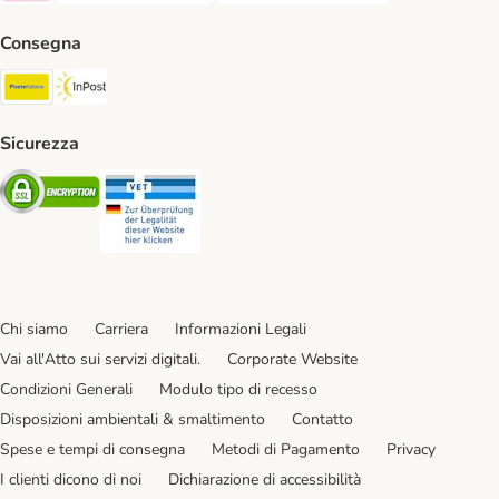
Consegna
Poste Italiane. Shipping Method
InPost. Shipping Method
Sicurezza
Security
Security
Chi siamo
Carriera
Informazioni Legali
Vai all'Atto sui servizi digitali.
Corporate Website
Condizioni Generali
Modulo tipo di recesso
Disposizioni ambientali & smaltimento
Contatto
Spese e tempi di consegna
Metodi di Pagamento
Privacy
I clienti dicono di noi
Dichiarazione di accessibilità