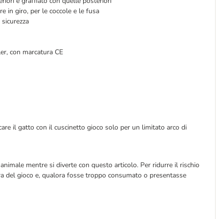
iori e graffiato con quelle posteriori
e in giro, per le coccole e le fusa
 sicurezza
ler, con marcatura CE
ocare il gatto con il cuscinetto gioco solo per un limitato arco di
nimale mentre si diverte con questo articolo. Per ridurre il rischio
usura del gioco e, qualora fosse troppo consumato o presentasse