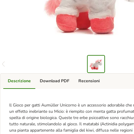
Descrizione
Download PDF
Recensioni
ll Gioco per gatti Aumüller Unicorno è un accessorio adorabile che 
un effetto inebriante su Micio: è riempito con menta gatta profumata
spelta di origine biologica. Queste tre erbe psicoattive sono racchius
tutto naturale, stimolandolo al gioco. Il matatabi (Actinidia polyga
una pianta appartenente alla famiglia del kiwi, diffusa nelle regioni