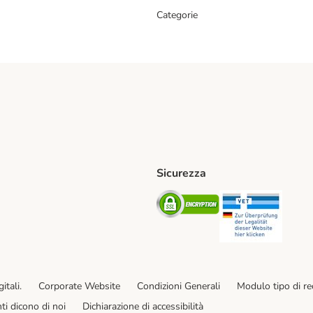
Categorie
Sicurezza
iane. Shipping Method
Post. Shipping Method
Security
Securit
od
ent Method
itali.
Corporate Website
Condizioni Generali
Modulo tipo di r
enti dicono di noi
Dichiarazione di accessibilità