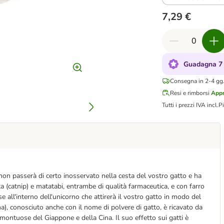
7,29 €
Guadagna 7 
Consegna in 2-4 gg.
Resi e rimborsi
Appr
Tutti i prezzi IVA incl.
P
non passerà di certo inosservato nella cesta del vostro gatto e ha
 (catnip) e matatabi, entrambe di qualità farmaceutica, e con farro
e all'interno dell'unicorno che attirerà il vostro gatto in modo del
ma), conosciuto anche con il nome di polvere di gatto, è ricavato da
 montuose del Giappone e della Cina. Il suo effetto sui gatti è