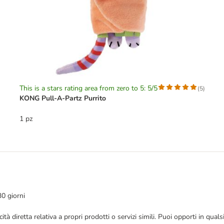
This is a stars rating area from zero to 5: 5/5
(
5
)
KONG Pull-A-Partz Purrito
1 pz
30 giorni
bblicità diretta relativa a propri prodotti o servizi simili. Puoi opporti in