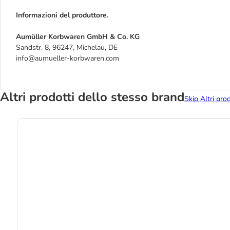
Informazioni del produttore.
Aumüller Korbwaren GmbH & Co. KG
Sandstr. 8, 96247, Michelau, DE
info@aumueller-korbwaren.com
Altri prodotti dello stesso brand
Skip Altri pro