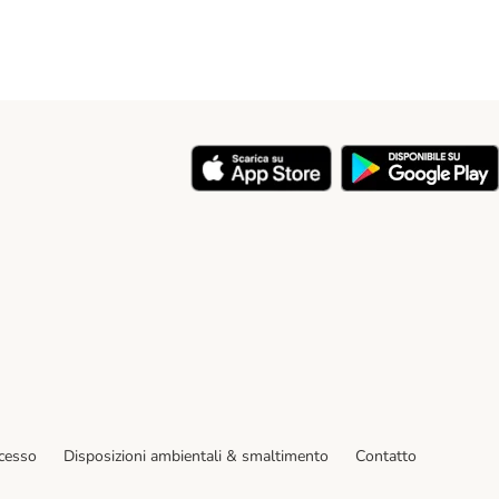
y
ecesso
Disposizioni ambientali & smaltimento
Contatto