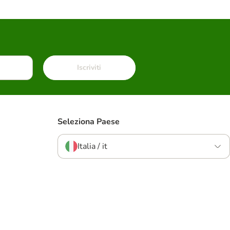
Iscriviti
Seleziona Paese
Italia / it