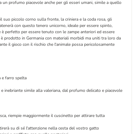
e ha un profumo piacevole anche per gli esseri umani, simile a quello
 suo piccolo corno sulla fronte, la criniera e la coda rosa, gli
i scatenerà con questo tenero unicorno, ideale per essere spinto,
 è perfetto per essere tenuto con le zampe anteriori ed essere
o è prodotto in Germania con materiali morbidi ma uniti tra loro da
ante il gioco con il rischio che l'animale possa pericolosamente
 e farro spelta
le e inebriante simile alla valeriana, dal profumo delicato e piacevole
sca, riempie maggiormente il cuscinetto per attirare tutta
irerà su di sé l'attenzione nella cesta del vostro gatto