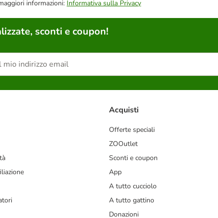
 maggiori informazioni:
Informativa sulla Privacy
lizzate, sconti e coupon!
Acquisti
Offerte speciali
ZOOutlet
tà
Sconti e coupon
liazione
App
A tutto cucciolo
tori
A tutto gattino
Donazioni