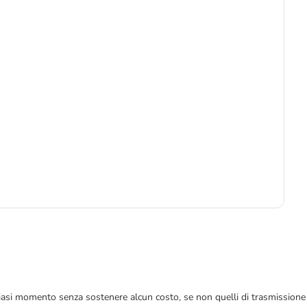
5
 qualsiasi momento senza sostenere alcun costo, se non quelli di trasmissione