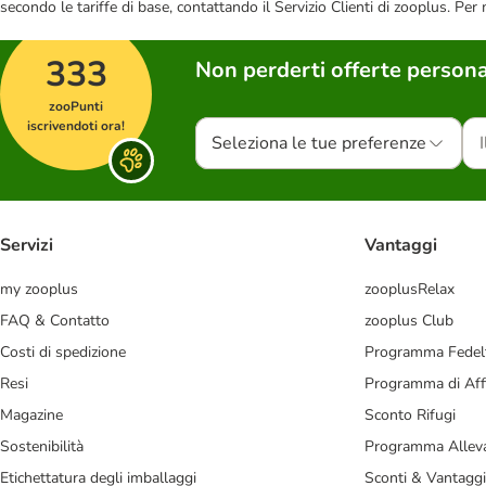
secondo le tariffe di base, contattando il Servizio Clienti di zooplus. Per
333
Non perderti offerte persona
zooPunti
iscrivendoti ora!
Seleziona le tue preferenze
Servizi
Vantaggi
my zooplus
zooplusRelax
FAQ & Contatto
zooplus Club
Costi di spedizione
Programma Fedel
Resi
Programma di Affi
Magazine
Sconto Rifugi
Sostenibilità
Programma Alleva
Etichettatura degli imballaggi
Sconti & Vantaggi