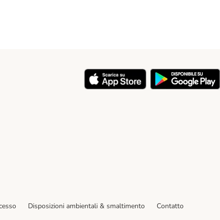
y
ecesso
Disposizioni ambientali & smaltimento
Contatto