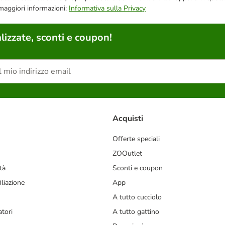
 maggiori informazioni:
Informativa sulla Privacy
lizzate, sconti e coupon!
Acquisti
Offerte speciali
ZOOutlet
tà
Sconti e coupon
liazione
App
A tutto cucciolo
tori
A tutto gattino