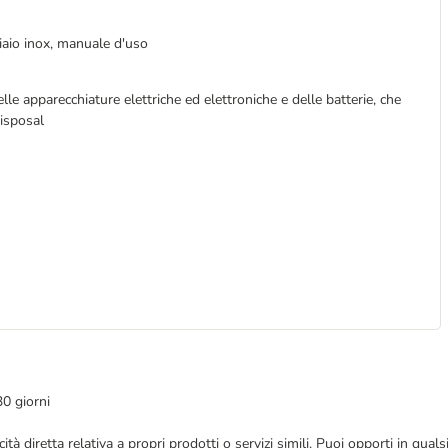
ciaio inox, manuale d'uso
lle apparecchiature elettriche ed elettroniche e delle batterie, che
disposal
30 giorni
bblicità diretta relativa a propri prodotti o servizi simili. Puoi opporti in