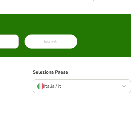
Iscriviti
Seleziona Paese
Italia / it