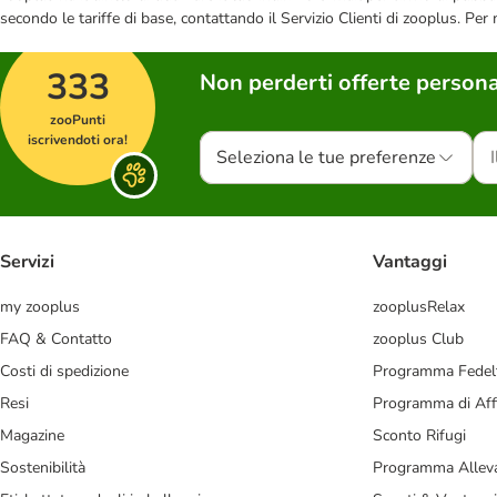
secondo le tariffe di base, contattando il Servizio Clienti di zooplus. Per
333
Non perderti offerte persona
zooPunti
iscrivendoti ora!
Seleziona le tue preferenze
Servizi
Vantaggi
my zooplus
zooplusRelax
FAQ & Contatto
zooplus Club
Costi di spedizione
Programma Fedel
Resi
Programma di Affi
Magazine
Sconto Rifugi
Sostenibilità
Programma Alleva