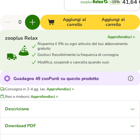
41,64 
-15%
Aggiungi al
Aggiungi al
carrello
carrello
Approfondisci >
zooplus Relax
Risparmia il 5% su ogni articolo del tuo abbonamento
gratuito
Gestisci flessibilmente la frequenza di consegna
Modifica, sospendi o cancella quando vuoi
Guadagna 49 zooPunti su questo prodotto
Consegna in 2-4 gg. lav.
Approfondisci >
Resi e rimborsi
Approfondisci >
Descrizione
Download PDF