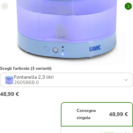
Scegli l'articolo (3 varianti)
Fontanella 2,3 litri
2605868.0
48,99 €
Consegna
48,99 €
singola