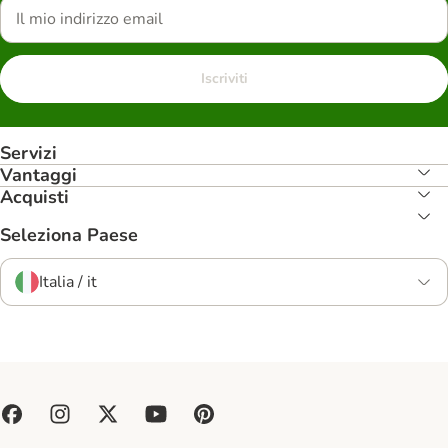
Iscriviti
Servizi
Vantaggi
Acquisti
Seleziona Paese
Italia / it