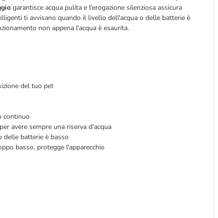
ggio
garantisce acqua pulita e l'erogazione silenziosa assicura
lligenti ti avvisano quando il livello dell'acqua o delle batterie è
zionamento non appena l'acqua è esaurita.
sizione del tuo pet
so continuo
: per avere sempre una riserva d'acqua
o delle batterie è basso
roppo basso, protegge l'apparecchio