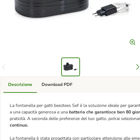
Descrizione
Download PDF
La fontanella per gatti beeztees Sef è la soluzione ideale per garant
a una capacità generosa e una
batteria che garantisce ben 80 gior
praticità. A seconda delle preferenze del tuo gatto, potrai selezionar
continuo.
La fontanella è stata progettata con particolare attenzione alle em