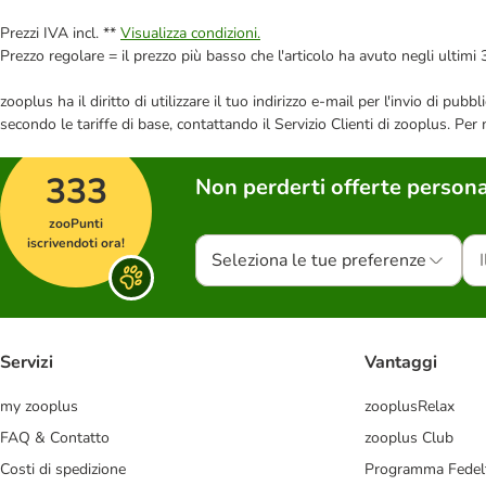
Prezzi IVA incl. **
Visualizza condizioni.
Prezzo regolare = il prezzo più basso che l'articolo ha avuto negli ultimi 
zooplus ha il diritto di utilizzare il tuo indirizzo e-mail per l'invio di pu
secondo le tariffe di base, contattando il Servizio Clienti di zooplus. Per
333
Non perderti offerte persona
zooPunti
iscrivendoti ora!
Seleziona le tue preferenze
Servizi
Vantaggi
my zooplus
zooplusRelax
FAQ & Contatto
zooplus Club
Costi di spedizione
Programma Fedel