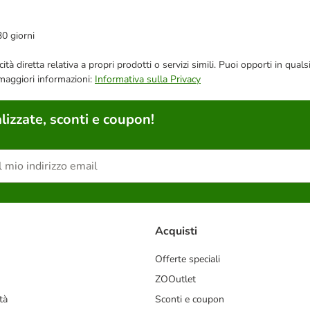
30 giorni
bblicità diretta relativa a propri prodotti o servizi simili. Puoi opporti in
 maggiori informazioni:
Informativa sulla Privacy
lizzate, sconti e coupon!
Acquisti
Offerte speciali
ZOOutlet
tà
Sconti e coupon