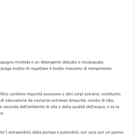
spugna morbida e un detergente delicato e risciacquala.
prega inoltre di rispettare il livello massimo di riempimento
filtro contiene impurità eccessive o altri corpi estranei, sostituirlo.
di saturazione da sostanze estranee (impurità, residui di cibo,
a seconda dell'ambiente di vita o della qualità dell'acqua, e se la
so.
rante”) estraendolo dalla pompa e pulendolo con cura con un panno.