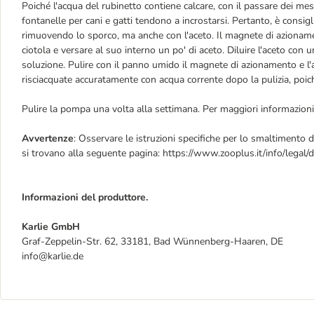
Poiché l'acqua del rubinetto contiene calcare, con il passare dei mesi
fontanelle per cani e gatti tendono a incrostarsi. Pertanto, è consig
rimuovendo lo sporco, ma anche con l'aceto. Il magnete di azionament
ciotola e versare al suo interno un po' di aceto. Diluire l'aceto co
soluzione. Pulire con il panno umido il magnete di azionamento e l'
risciacquate accuratamente con acqua corrente dopo la pulizia, poiché
Pulire la pompa una volta alla settimana. Per maggiori informazioni, 
Avvertenze
: Osservare le istruzioni specifiche per lo smaltimento d
si trovano alla seguente pagina: https://www.zooplus.it/info/legal/
Informazioni del produttore.
Karlie GmbH
Graf-Zeppelin-Str. 62, 33181, Bad Wünnenberg-Haaren, DE
info@karlie.de