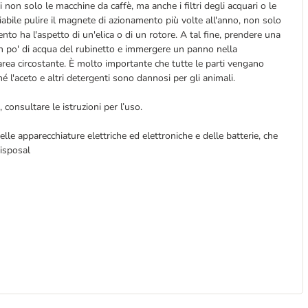
 non solo le macchine da caffè, ma anche i filtri degli acquari o le
liabile pulire il magnete di azionamento più volte all'anno, non solo
o ha l'aspetto di un'elica o di un rotore. A tal fine, prendere una
n un po' di acqua del rubinetto e immergere un panno nella
area circostante. È molto importante che tutte le parti vengano
 l'aceto e altri detergenti sono dannosi per gli animali.
consultare le istruzioni per l’uso.
elle apparecchiature elettriche ed elettroniche e delle batterie, che
disposal