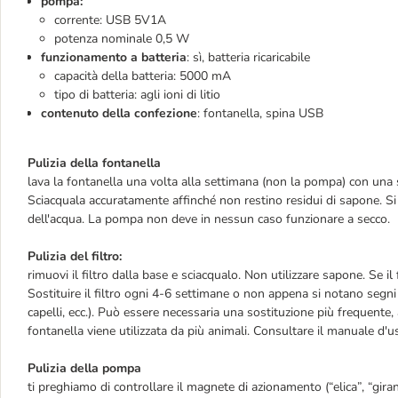
pompa:
corrente: USB 5V1A
potenza nominale 0,5 W
funzionamento a batteria
: sì, batteria ricaricabile
capacità della batteria: 5000 mA
tipo di batteria: agli ioni di litio
contenuto della confezione
: fontanella, spina USB
Pulizia della fontanella
lava la fontanella una volta alla settimana (non la pompa) con una 
Sciacquala accuratamente affinché non restino residui di sapone. Si 
dell'acqua. La pompa non deve in nessun caso funzionare a secco.
Pulizia del filtro:
rimuovi il filtro dalla base e sciacqualo. Non utilizzare sapone. Se il 
Sostituire il filtro ogni 4-6 settimane o non appena si notano segni 
capelli, ecc.). Può essere necessaria una sostituzione più frequente, 
fontanella viene utilizzata da più animali. Consultare il manuale d'u
Pulizia della pompa
ti preghiamo di controllare il magnete di azionamento (“elica”, “gi