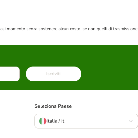
 qualsiasi momento senza sostenere alcun costo, se non quelli di trasmissione
Iscriviti
Seleziona Paese
Italia / it