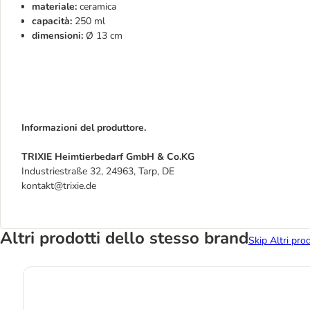
materiale:
ceramica
capacità:
250 ml
dimensioni:
Ø 13 cm
Informazioni del produttore.
TRIXIE Heimtierbedarf GmbH & Co.KG
Industriestraße 32, 24963, Tarp, DE
kontakt@trixie.de
Altri prodotti dello stesso brand
Skip Altri pro