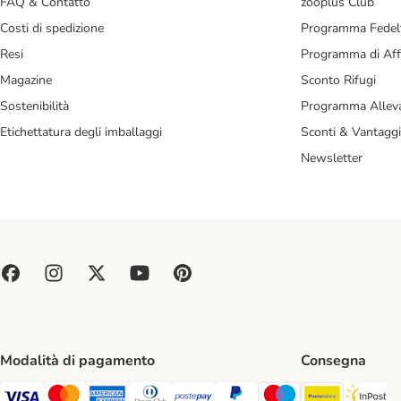
FAQ & Contatto
zooplus Club
Costi di spedizione
Programma Fedel
Resi
Programma di Affi
Magazine
Sconto Rifugi
Sostenibilità
Programma Alleva
Etichettatura degli imballaggi
Sconti & Vantaggi
Newsletter
Modalità di pagamento
Consegna
Poste Ital
In