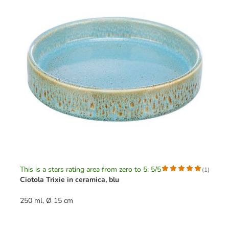
This is a stars rating area from zero to 5: 5/5
(
1
)
Ciotola Trixie in ceramica, blu
250 ml, Ø 15 cm