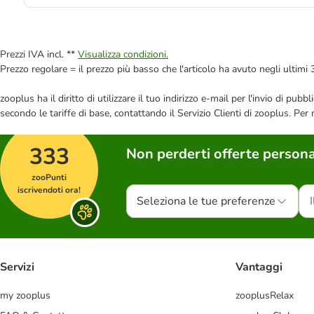
Prezzi IVA incl. **
Visualizza condizioni.
Prezzo regolare = il prezzo più basso che l'articolo ha avuto negli ultimi 
zooplus ha il diritto di utilizzare il tuo indirizzo e-mail per l'invio di pu
secondo le tariffe di base, contattando il Servizio Clienti di zooplus. Per
333
Non perderti offerte persona
zooPunti
iscrivendoti ora!
Seleziona le tue preferenze
Servizi
Vantaggi
my zooplus
zooplusRelax