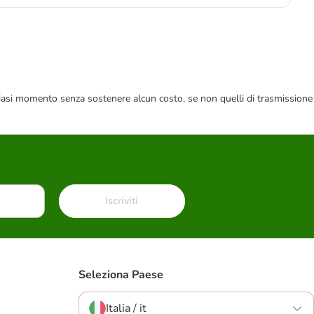
 qualsiasi momento senza sostenere alcun costo, se non quelli di trasmissione
Iscriviti
Seleziona Paese
Italia / it