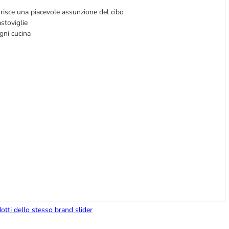
orisce una piacevole assunzione del cibo
astoviglie
gni cucina
dotti dello stesso brand slider