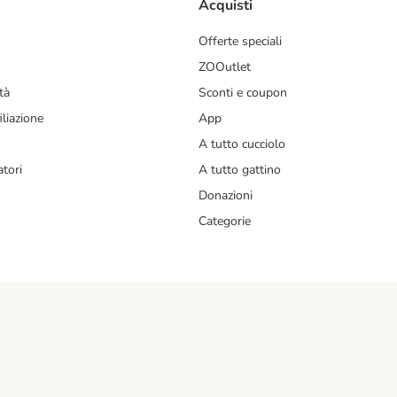
Acquisti
Offerte speciali
ZOOutlet
tà
Sconti e coupon
liazione
App
A tutto cucciolo
tori
A tutto gattino
Donazioni
Categorie