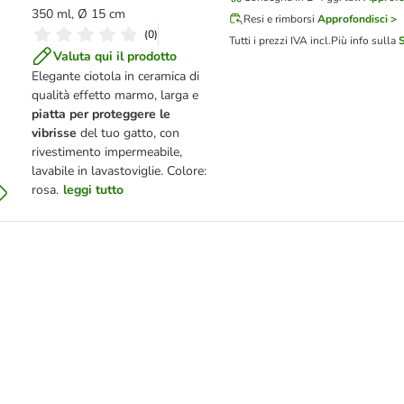
350 ml, Ø 15 cm
Resi e rimborsi
Approfondisci >
(
0
)
Tutti i prezzi IVA incl.
Più info sulla
Valuta qui il prodotto
Elegante ciotola in ceramica di
qualità effetto marmo, larga e
piatta per proteggere le
vibrisse
del tuo gatto, con
rivestimento impermeabile,
lavabile in lavastoviglie. Colore:
rosa.
leggi tutto