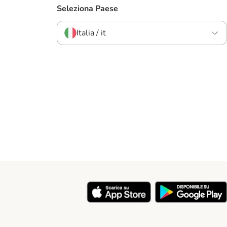
Seleziona Paese
Italia / it