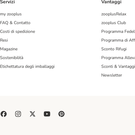
Servizi
Vantaggi
my zooplus
zooplusRelax
FAQ & Contatto
zooplus Club
Costi di spedizione
Programma Fedel
Resi
Programma di Affi
Magazine
Sconto Rifugi
Sostenibilità
Programma Alleva
Etichettatura degli imballaggi
Sconti & Vantaggi
Newsletter