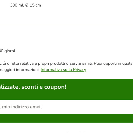
300 ml, Ø 15 cm
30 giorni
bblicità diretta relativa a propri prodotti o servizi simili. Puoi opporti in
 maggiori informazioni:
Informativa sulla Privacy
lizzate, sconti e coupon!