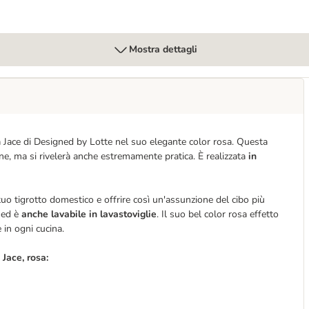
Mostra dettagli
ca Jace di Designed by Lotte nel suo elegante color rosa. Questa
ione, ma si rivelerà anche estremamente pratica. È realizzata
in
tuo tigrotto domestico e offrire così un'assunzione del cibo più
e ed è
anche lavabile in lavastoviglie
. Il suo bel color rosa effetto
 in ogni cucina.
 Jace, rosa: