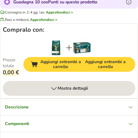
Guadagna 10 zooPunti su questo prodotto
Consegna in 2-4 gg. lav.
Approfondisci >
Resi e rimborsi
Approfondisci >
Compralo con:
Prezzo
Aggiungi entrambi a
Aggiungi entrambi a
totale
carrello
carrello
0,00 €
Mostra dettagli
Descrizione
Componenti