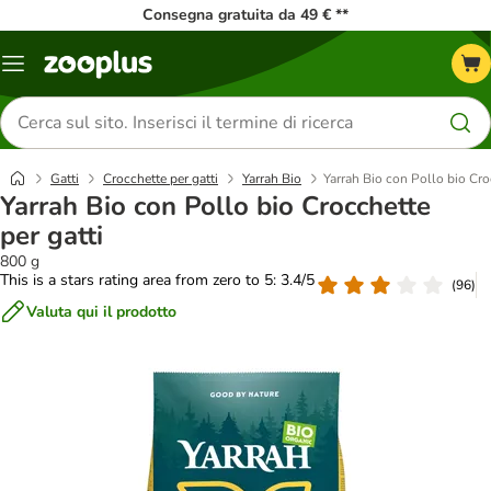
Consegna gratuita da 49 € **
Overview
catalogo
Cerca
prodotti
Gatti
Crocchette per gatti
Yarrah Bio
Yarrah Bio con Pollo bio Cro
Yarrah Bio con Pollo bio Crocchette
per gatti
800 g
This is a stars rating area from zero to 5: 3.4/5
(
96
)
Valuta qui il prodotto