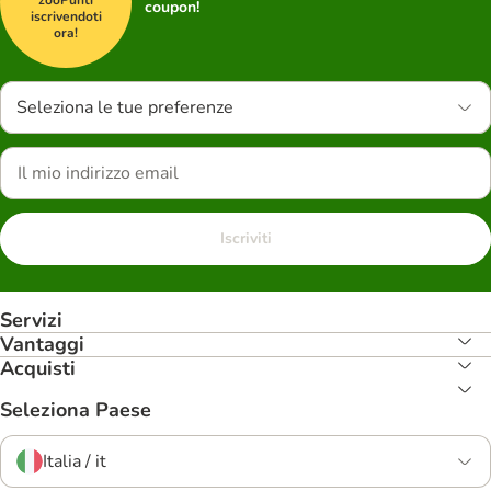
coupon!
iscrivendoti
ora!
Seleziona le tue preferenze
Iscriviti
Servizi
Vantaggi
Acquisti
Seleziona Paese
Italia / it