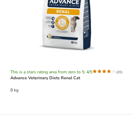
This is a stars rating area from zero to 5: 4/5
(
89
)
Advance Veterinary Diets Renal Cat
8 kg