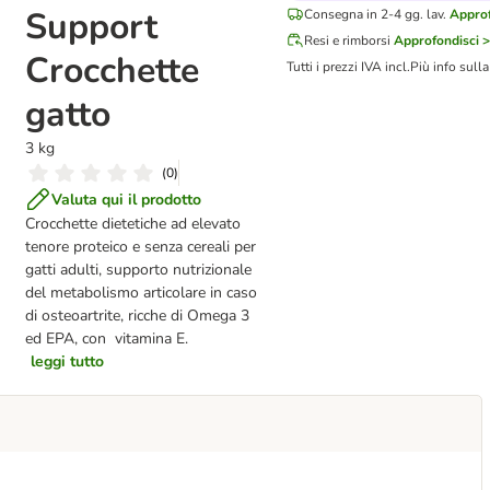
Support
Consegna in 2-4 gg. lav.
Approf
Resi e rimborsi
Approfondisci >
Crocchette
Tutti i prezzi IVA incl.
Più info sull
gatto
3 kg
(
0
)
Valuta qui il prodotto
Crocchette dietetiche ad elevato
tenore proteico e senza cereali per
gatti adulti, supporto nutrizionale
del metabolismo articolare in caso
di osteoartrite, ricche di Omega 3
ed EPA, con vitamina E.
leggi tutto