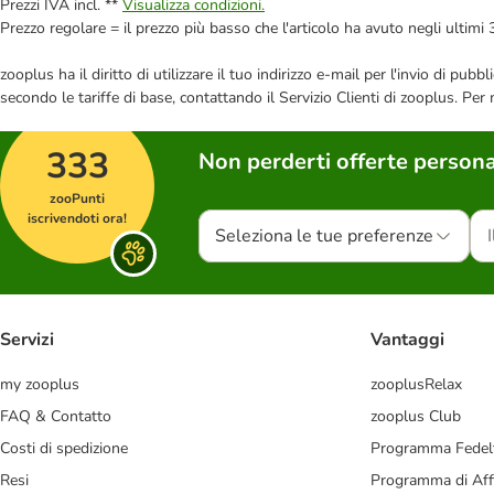
Prezzi IVA incl. **
Visualizza condizioni.
Prezzo regolare = il prezzo più basso che l'articolo ha avuto negli ultimi 
zooplus ha il diritto di utilizzare il tuo indirizzo e-mail per l'invio di pu
secondo le tariffe di base, contattando il Servizio Clienti di zooplus. Per
333
Non perderti offerte persona
zooPunti
iscrivendoti ora!
Seleziona le tue preferenze
Servizi
Vantaggi
my zooplus
zooplusRelax
FAQ & Contatto
zooplus Club
Costi di spedizione
Programma Fedel
Resi
Programma di Affi