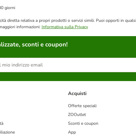
30 giorni
bblicità diretta relativa a propri prodotti o servizi simili. Puoi opporti in
 maggiori informazioni:
Informativa sulla Privacy
lizzate, sconti e coupon!
Acquisti
Offerte speciali
ZOOutlet
tà
Sconti e coupon
liazione
App