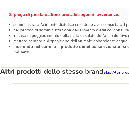
Si prega di prestare attenzione alle seguenti avvertenze:
somministrare l'alimento dietetico solo dopo aver consultato il p
nel periodo di somministrazione dell'alimento dietetico, consult
in caso di peggioramento dello stato di salute dell'animale, riv
mettere sempre a disposizione dell'animale abbondante acqua f
inserendo nel carrello il prodotto dietetico selezionato, s
indicate.
Altri prodotti dello stesso brand
Skip Altri pro