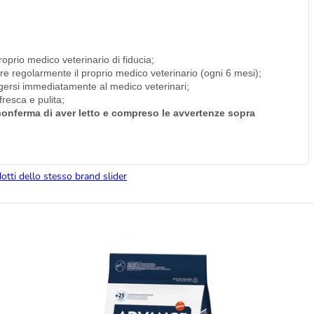
roprio medico veterinario di fiducia;
are regolarmente il proprio medico veterinario (ogni 6 mesi);
olgersi immediatamente al medico veterinari;
resca e pulita;
i conferma di aver letto e compreso le avvertenze sopra
dotti dello stesso brand slider