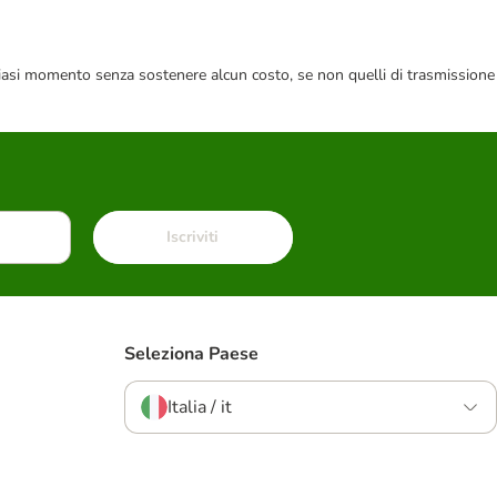
 qualsiasi momento senza sostenere alcun costo, se non quelli di trasmissione
Iscriviti
Seleziona Paese
Italia / it