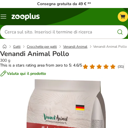
Consegna gratuita da 49 € **
Overview
catalogo
Cerca
prodotti
Gatti
Crocchette per gatti
Venandi Animal
Venandi Animal Pollo
Venandi Animal Pollo
300 g
This is a stars rating area from zero to 5: 4.6/5
(
31
)
Valuta qui il prodotto