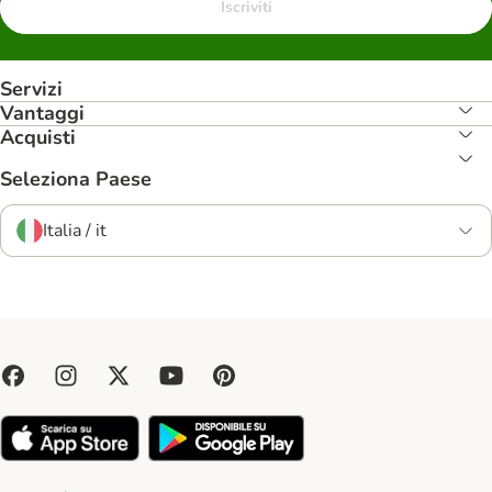
Iscriviti
Servizi
Vantaggi
Acquisti
Seleziona Paese
Italia / it