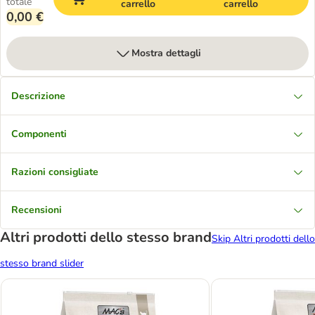
totale
carrello
carrello
0,00 €
Mostra dettagli
Descrizione
Componenti
Razioni consigliate
Recensioni
Altri prodotti dello stesso brand
Skip Altri prodotti dello
stesso brand slider