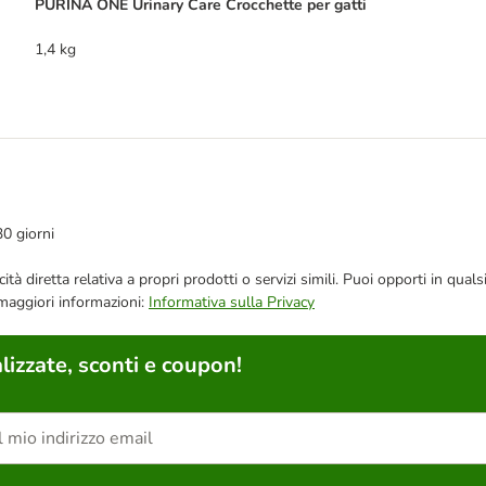
PURINA ONE Urinary Care Crocchette per gatti
1,4 kg
30 giorni
bblicità diretta relativa a propri prodotti o servizi simili. Puoi opporti in
 maggiori informazioni:
Informativa sulla Privacy
lizzate, sconti e coupon!