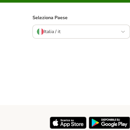
Seleziona Paese
Italia / it