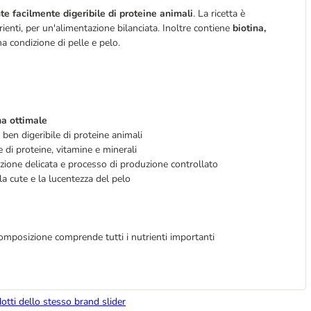
te facilmente digeribile di proteine animali
. La ricetta è
ienti, per un'alimentazione bilanciata. Inoltre contiene
biotina,
 condizione di pelle e pelo.
na ottimale
ben digeribile di proteine animali
di proteine, vitamine e minerali
zione delicata e processo di produzione controllato
la cute e la lucentezza del pelo
composizione comprende tutti i nutrienti importanti
dotti dello stesso brand slider