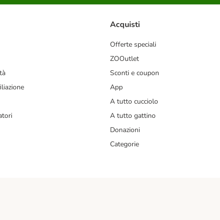
Acquisti
Offerte speciali
ZOOutlet
tà
Sconti e coupon
liazione
App
A tutto cucciolo
tori
A tutto gattino
Donazioni
Categorie