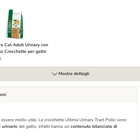
 gatti
ibra Cat Adult Urinary con Pollo Crocchette per gatto
ra Cat Adult Urinary con
lo Crocchette per gatto
g
Mostra dettagli
oni
ò essere molto utile. Le crocchette Ultima Urinary Tract Pollo sono
 urinarie
del gatto, infatti hanno un
contenuto bilanciato di