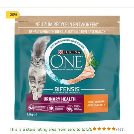
-20%
This is a stars rating area from zero to 5: 5/5
(
463
)