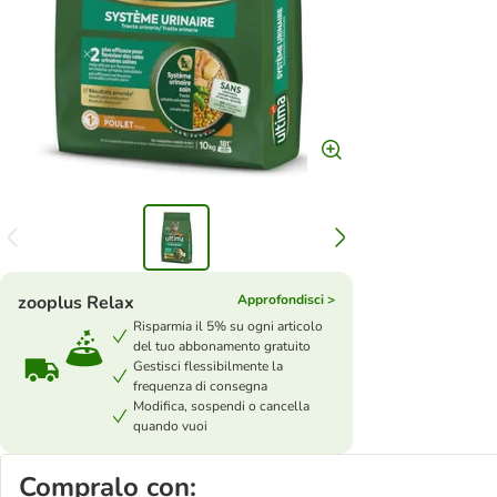
zooplus Relax
Approfondisci >
Risparmia il 5% su ogni articolo
del tuo abbonamento gratuito
Gestisci flessibilmente la
frequenza di consegna
Modifica, sospendi o cancella
quando vuoi
Compralo con: