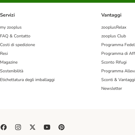
Servizi
Vantaggi
my zooplus
zooplusRelax
FAQ & Contatto
zooplus Club
Costi di spedizione
Programma Fedel
Resi
Programma di Affi
Magazine
Sconto Rifugi
Sostenibilità
Programma Alleva
Etichettatura degli imballaggi
Sconti & Vantaggi
Newsletter