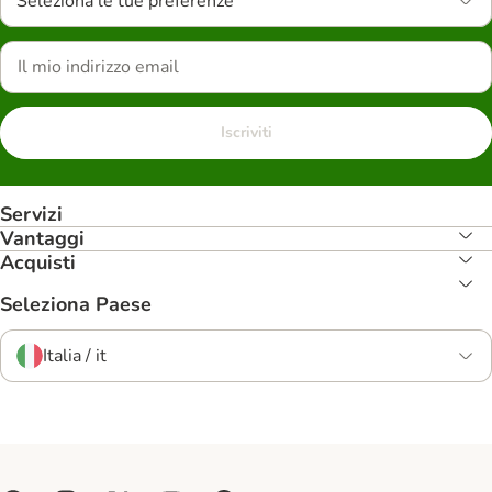
Seleziona le tue preferenze
Iscriviti
Servizi
Vantaggi
Acquisti
Seleziona Paese
Italia / it