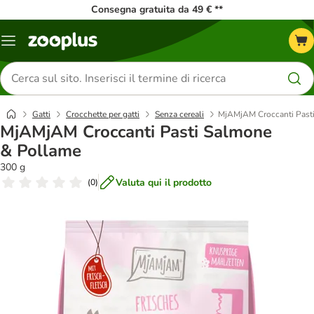
Consegna gratuita da 49 € **
Overview
catalogo
Cerca
prodotti
Gatti
Crocchette per gatti
Senza cereali
MjAMjAM Croccanti Past
MjAMjAM Croccanti Pasti Salmone
& Pollame
300 g
Valuta qui il prodotto
(
0
)