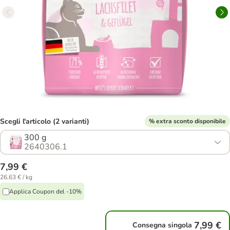
Scegli l'articolo (2 varianti)
% extra sconto disponibile
300 g
2640306.1
7,99 €
26,63 € / kg
Applica Coupon del -10%
7,99 €
Consegna singola