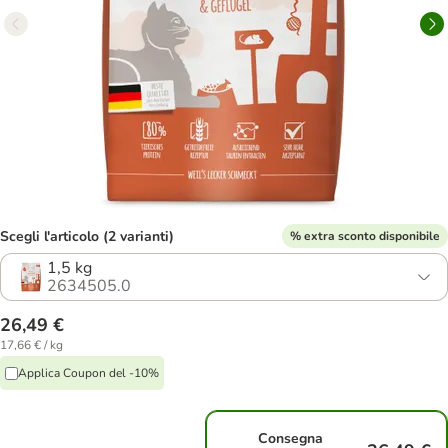
Scegli l'articolo (2 varianti)
% extra sconto disponibile
1,5 kg
2634505.0
26,49 €
17,66 € / kg
Applica Coupon del -10%
Consegna