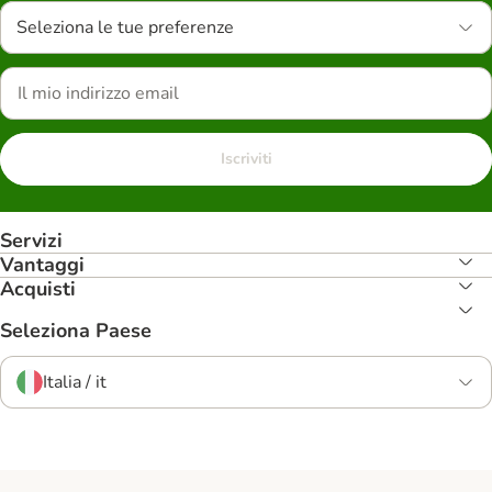
Seleziona le tue preferenze
Iscriviti
Servizi
Vantaggi
Acquisti
Seleziona Paese
Italia / it