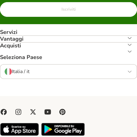
Iscriviti
Servizi
Vantaggi
Acquisti
Seleziona Paese
Italia / it