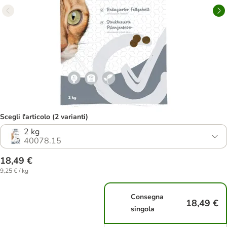
Scegli l'articolo (2 varianti)
2 kg
40078.15
18,49 €
9,25 € / kg
Consegna
18,49 €
singola