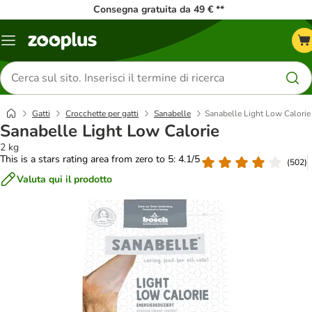
Consegna gratuita da 49 € **
Overview
catalogo
Cerca
prodotti
Gatti
Crocchette per gatti
Sanabelle
Sanabelle Light Low Calorie
Sanabelle Light Low Calorie
2 kg
This is a stars rating area from zero to 5: 4.1/5
(
502
)
Valuta qui il prodotto