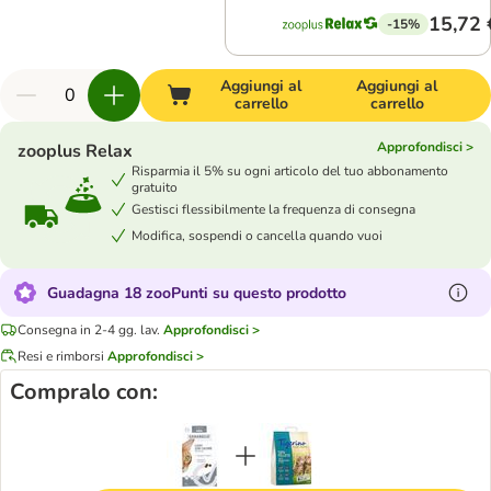
15,72 
-15%
Aggiungi al
Aggiungi al
carrello
carrello
Approfondisci >
zooplus Relax
Risparmia il 5% su ogni articolo del tuo abbonamento
gratuito
Gestisci flessibilmente la frequenza di consegna
Modifica, sospendi o cancella quando vuoi
Guadagna 18 zooPunti su questo prodotto
Consegna in 2-4 gg. lav.
Approfondisci >
Resi e rimborsi
Approfondisci >
Compralo con: