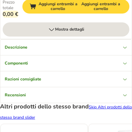
Prezzo
Aggiungi entrambi a
Aggiungi entrambi a
totale
carrello
carrello
0,00 €
Mostra dettagli
Descrizione
Componenti
Razioni consigliate
Recensioni
Altri prodotti dello stesso brand
Skip Altri prodotti dello
stesso brand slider