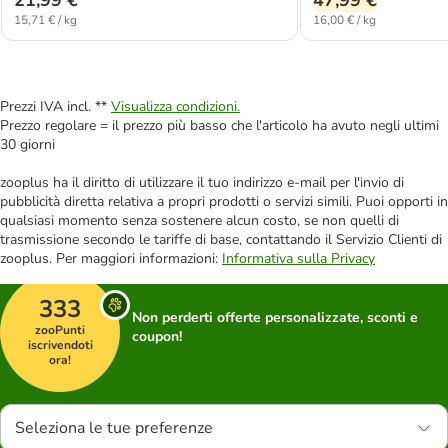
15,71 € / kg
16,00 € / kg
Prezzi IVA incl. **
Visualizza condizioni.
Prezzo regolare = il prezzo più basso che l'articolo ha avuto negli ultimi
30 giorni
zooplus ha il diritto di utilizzare il tuo indirizzo e-mail per l'invio di
pubblicità diretta relativa a propri prodotti o servizi simili. Puoi opporti in
qualsiasi momento senza sostenere alcun costo, se non quelli di
trasmissione secondo le tariffe di base, contattando il Servizio Clienti di
zooplus. Per maggiori informazioni:
Informativa sulla Privacy
333
Non perderti offerte personalizzate, sconti e
zooPunti
coupon!
iscrivendoti
ora!
Seleziona le tue preferenze