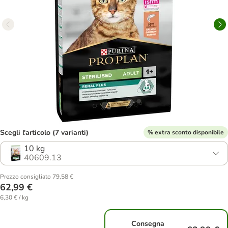
Scegli l'articolo (7 varianti)
% extra sconto disponibile
10 kg
40609.13
Prezzo consigliato 79,58 €
62,99 €
6,30 € / kg
Consegna