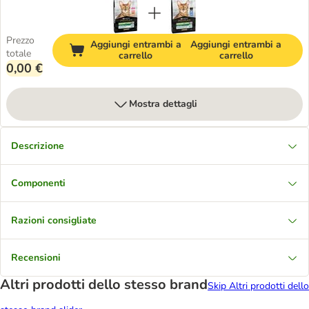
Prezzo
Aggiungi entrambi a
Aggiungi entrambi a
totale
carrello
carrello
0,00 €
Mostra dettagli
Descrizione
Componenti
Razioni consigliate
Recensioni
Altri prodotti dello stesso brand
Skip Altri prodotti dello