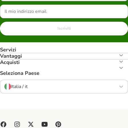
Iscriviti
Servizi
Vantaggi
Acquisti
Seleziona Paese
Italia / it