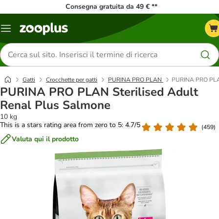
Consegna gratuita da 49 € **
Overview
catalogo
Cerca
prodotti
Gatti
Crocchette per gatti
PURINA PRO PLAN
PURINA PRO PLAN 
PURINA PRO PLAN Sterilised Adult
Renal Plus Salmone
10 kg
This is a stars rating area from zero to 5: 4.7/5
(
459
)
Valuta qui il prodotto