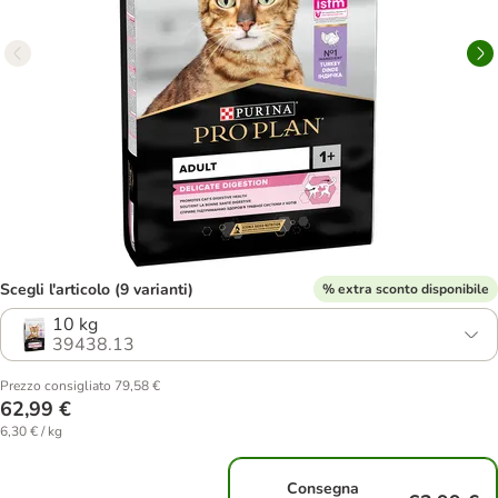
Scegli l'articolo (9 varianti)
% extra sconto disponibile
10 kg
39438.13
Prezzo consigliato 79,58 €
62,99 €
6,30 € / kg
Consegna