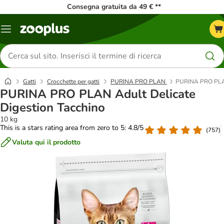
Consegna gratuita da 49 € **
Overview
catalogo
Cerca
prodotti
Gatti
Crocchette per gatti
PURINA PRO PLAN
PURINA PRO PLAN 
PURINA PRO PLAN Adult Delicate
Digestion Tacchino
10 kg
This is a stars rating area from zero to 5: 4.8/5
(
757
)
Valuta qui il prodotto