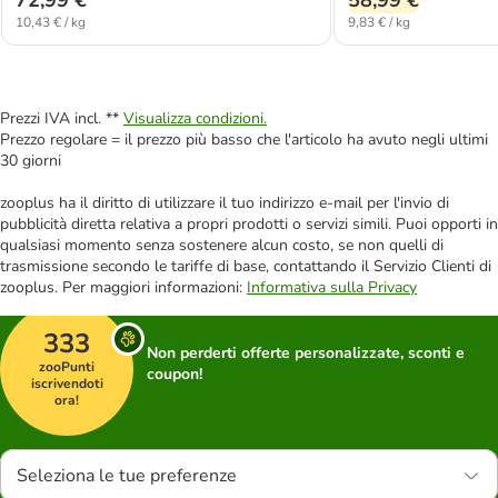
10,43 € / kg
9,83 € / kg
Prezzi IVA incl. **
Visualizza condizioni.
Prezzo regolare = il prezzo più basso che l'articolo ha avuto negli ultimi
30 giorni
zooplus ha il diritto di utilizzare il tuo indirizzo e-mail per l'invio di
pubblicità diretta relativa a propri prodotti o servizi simili. Puoi opporti in
qualsiasi momento senza sostenere alcun costo, se non quelli di
trasmissione secondo le tariffe di base, contattando il Servizio Clienti di
zooplus. Per maggiori informazioni:
Informativa sulla Privacy
333
Non perderti offerte personalizzate, sconti e
zooPunti
coupon!
iscrivendoti
ora!
Seleziona le tue preferenze