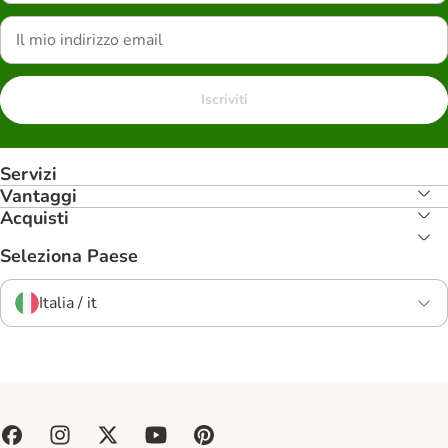
Iscriviti
Servizi
Vantaggi
Acquisti
Seleziona Paese
Italia / it