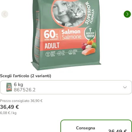
Scegli l'articolo (2 varianti)
6 kg
867526.2
Prezzo consigliato 36,90 €
36,49 €
6,08 € / kg
Consegna
36,49 €