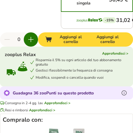
singola
31,02 
-15%
Aggiungi al
Aggiungi al
carrello
carrello
Approfondisci >
zooplus Relax
Risparmia il 5% su ogni articolo del tuo abbonamento
gratuito
Gestisci flessibilmente la frequenza di consegna
Modifica, sospendi o cancella quando vuoi
Guadagna 36 zooPunti su questo prodotto
Consegna in 2-4 gg. lav.
Approfondisci >
Resi e rimborsi
Approfondisci >
Compralo con: