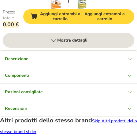
Prezzo
Aggiungi entrambi a
Aggiungi entrambi a
totale
carrello
carrello
0,00 €
Mostra dettagli
Descrizione
Componenti
Razioni consigliate
Recensioni
Altri prodotti dello stesso brand
Skip Altri prodotti dello
stesso brand slider