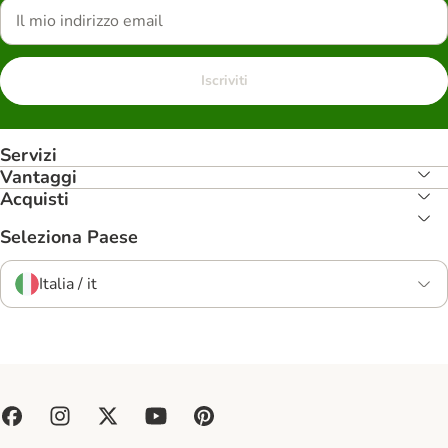
Iscriviti
Servizi
Vantaggi
Acquisti
Seleziona Paese
Italia / it