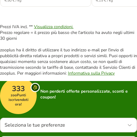
4,50 € / kg
4,15 € / kg
Prezzi IVA incl. **
Visualizza condizioni.
Prezzo regolare = il prezzo più basso che l'articolo ha avuto negli ultimi
30 giorni
zooplus ha il diritto di utilizzare il tuo indirizzo e-mail per l'invio di
pubblicità diretta relativa a propri prodotti o servizi simili. Puoi opporti in
qualsiasi momento senza sostenere alcun costo, se non quelli di
trasmissione secondo le tariffe di base, contattando il Servizio Clienti di
zooplus. Per maggiori informazioni:
Informativa sulla Privacy
333
Non perderti offerte personalizzate, sconti e
zooPunti
coupon!
iscrivendoti
ora!
Seleziona le tue preferenze