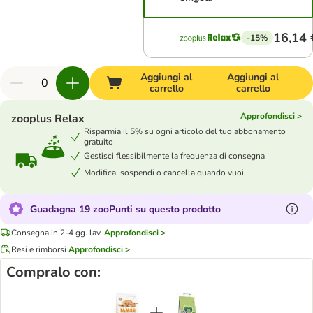
16,14 
-15%
Aggiungi al
Aggiungi al
carrello
carrello
Approfondisci >
zooplus Relax
Risparmia il 5% su ogni articolo del tuo abbonamento
gratuito
Gestisci flessibilmente la frequenza di consegna
Modifica, sospendi o cancella quando vuoi
Guadagna 19 zooPunti su questo prodotto
Consegna in 2-4 gg. lav.
Approfondisci >
Resi e rimborsi
Approfondisci >
Compralo con: