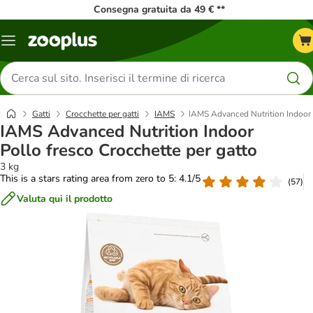
Consegna gratuita da 49 € **
Overview
catalogo
Cerca
prodotti
Gatti
Crocchette per gatti
IAMS
IAMS Advanced Nutrition Indoor P
IAMS Advanced Nutrition Indoor
Pollo fresco Crocchette per gatto
3 kg
This is a stars rating area from zero to 5: 4.1/5
(
57
)
Valuta qui il prodotto