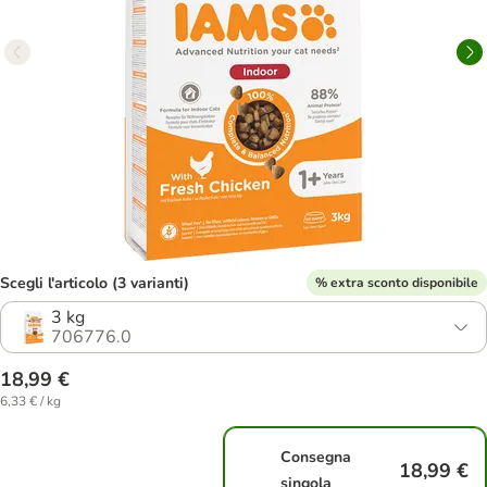
Scegli l'articolo (3 varianti)
% extra sconto disponibile
3 kg
706776.0
18,99 €
6,33 € / kg
Consegna
18,99 €
singola