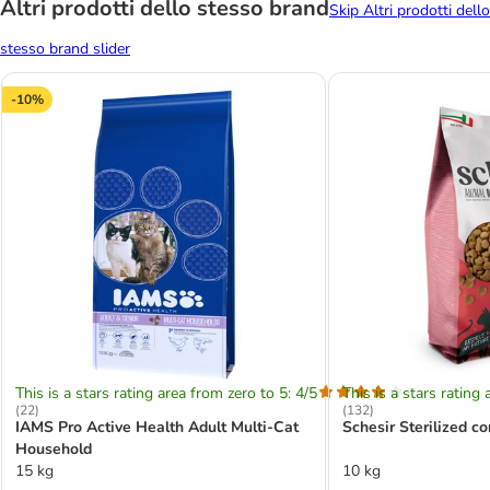
Altri prodotti dello stesso brand
Skip Altri prodotti dello
stesso brand slider
-10%
This is a stars rating area from zero to 5: 4/5
This is a stars rating 
(
22
)
(
132
)
IAMS Pro Active Health Adult Multi-Cat
Schesir Sterilized co
Household
15 kg
10 kg