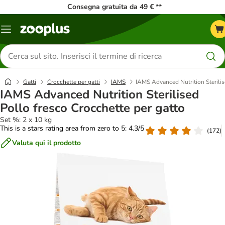
Consegna gratuita da 49 € **
Overview
catalogo
Cerca
prodotti
Gatti
Crocchette per gatti
IAMS
IAMS Advanced Nutrition Sterilis
IAMS Advanced Nutrition Sterilised
Pollo fresco Crocchette per gatto
Set %: 2 x 10 kg
This is a stars rating area from zero to 5: 4.3/5
(
172
)
Valuta qui il prodotto