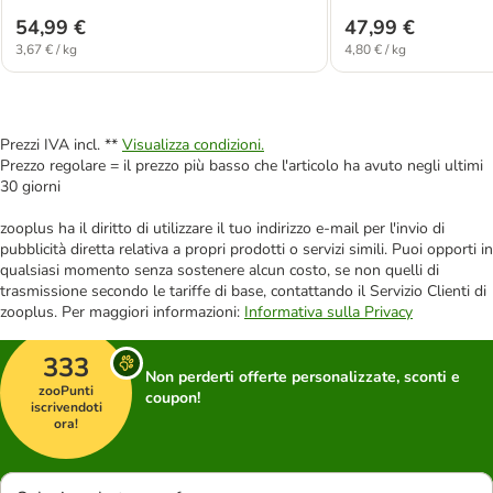
54,99 €
47,99 €
3,67 € / kg
4,80 € / kg
Prezzi IVA incl. **
Visualizza condizioni.
Prezzo regolare = il prezzo più basso che l'articolo ha avuto negli ultimi
30 giorni
zooplus ha il diritto di utilizzare il tuo indirizzo e-mail per l'invio di
pubblicità diretta relativa a propri prodotti o servizi simili. Puoi opporti in
qualsiasi momento senza sostenere alcun costo, se non quelli di
trasmissione secondo le tariffe di base, contattando il Servizio Clienti di
zooplus. Per maggiori informazioni:
Informativa sulla Privacy
333
Non perderti offerte personalizzate, sconti e
zooPunti
coupon!
iscrivendoti
ora!