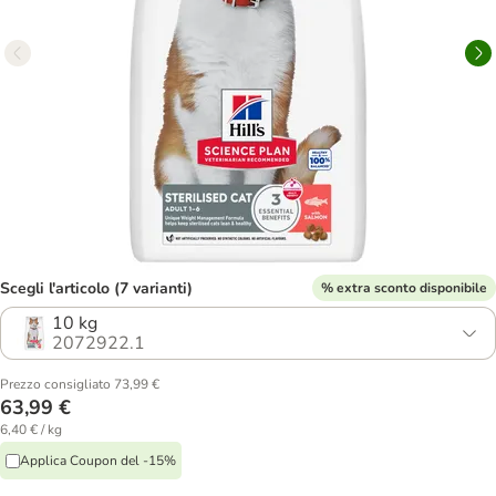
Scegli l'articolo (7 varianti)
% extra sconto disponibile
10 kg
2072922.1
Prezzo consigliato 73,99 €
63,99 €
6,40 € / kg
Applica Coupon del -15%