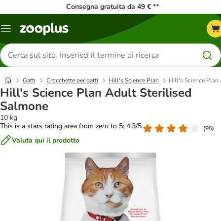
Consegna gratuita da 49 € **
Overview
catalogo
Cerca
prodotti
Gatti
Crocchette per gatti
Hill's Science Plan
Hill's Science Plan
Hill's Science Plan Adult Sterilised
Salmone
10 kg
This is a stars rating area from zero to 5: 4.3/5
(
95
)
Valuta qui il prodotto