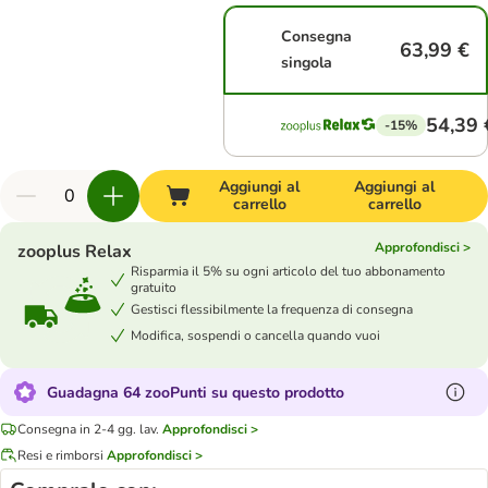
Consegna
63,99 €
singola
54,39 
-15%
Aggiungi al
Aggiungi al
carrello
carrello
Approfondisci >
zooplus Relax
Risparmia il 5% su ogni articolo del tuo abbonamento
gratuito
Gestisci flessibilmente la frequenza di consegna
Modifica, sospendi o cancella quando vuoi
Guadagna 64 zooPunti su questo prodotto
Consegna in 2-4 gg. lav.
Approfondisci >
Resi e rimborsi
Approfondisci >