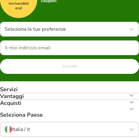
coupon!
iscrivendoti
ora!
Seleziona le tue preferenze
Iscriviti
Servizi
Vantaggi
Acquisti
Seleziona Paese
Italia / it