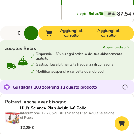
87,54 
-15%
Aggiungi al
Aggiungi al
carrello
carrello
Approfondisci >
zooplus Relax
Risparmia il 5% su ogni articolo del tuo abbonamento
gratuito
Gestisci flessibilmente la frequenza di consegna
Modifica, sospendi o cancella quando vuoi
Guadagna 103 zooPunti su questo prodotto
Potresti anche aver bisogno
Hill's Science Plan Adult 1-6 Pollo
integrazione: 12 x 85 g Hill's Science Plan Adult Selezione
di Pesce
12,29 €