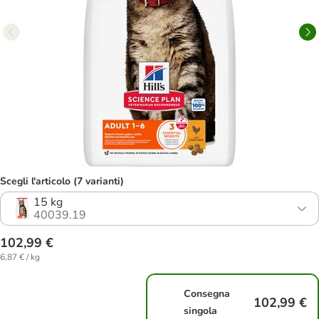
Scegli l'articolo (7 varianti)
15 kg
40039.19
102,99 €
6,87 € / kg
Consegna
102,99 €
singola