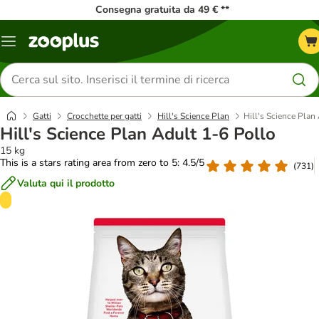
Consegna gratuita da 49 € **
Overview
catalogo
Cerca
prodotti
Gatti
Crocchette per gatti
Hill's Science Plan
Hill's Science Plan
Hill's Science Plan Adult 1-6 Pollo
15 kg
This is a stars rating area from zero to 5: 4.5/5
(
731
)
Valuta qui il prodotto