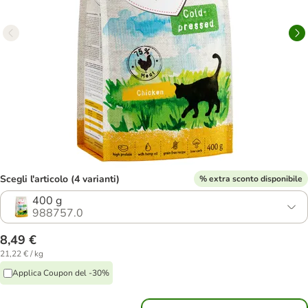
Scegli l'articolo (4 varianti)
% extra sconto disponibile
400 g
988757.0
8,49 €
21,22 € / kg
Applica Coupon del -30%