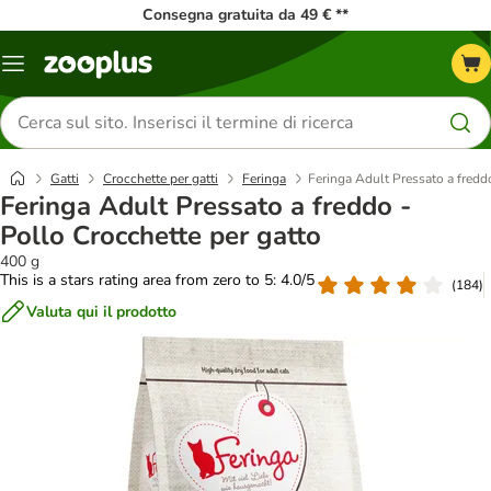
Consegna gratuita da 49 € **
Overview
catalogo
Cerca
prodotti
Gatti
Crocchette per gatti
Feringa
Feringa Adult Pressato a fredd
Feringa Adult Pressato a freddo -
Pollo Crocchette per gatto
400 g
This is a stars rating area from zero to 5: 4.0/5
(
184
)
Valuta qui il prodotto