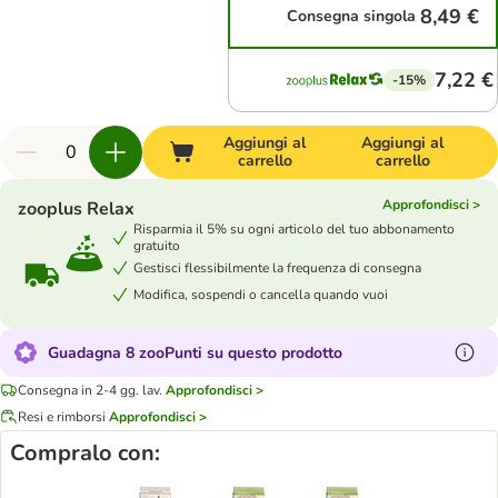
8,49 €
Consegna singola
7,22 €
-15%
Aggiungi al
Aggiungi al
carrello
carrello
Approfondisci >
zooplus Relax
Risparmia il 5% su ogni articolo del tuo abbonamento
gratuito
Gestisci flessibilmente la frequenza di consegna
Modifica, sospendi o cancella quando vuoi
Guadagna 8 zooPunti su questo prodotto
Consegna in 2-4 gg. lav.
Approfondisci >
Resi e rimborsi
Approfondisci >
Compralo con: