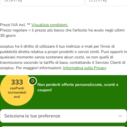
19,16 € / kg
11,21 € / kg
Prezzi IVA incl. **
Visualizza condizioni.
Prezzo regolare = il prezzo più basso che l'articolo ha avuto negli ultimi
30 giorni
zooplus ha il diritto di utilizzare il tuo indirizzo e-mail per l'invio di
pubblicità diretta relativa a propri prodotti o servizi simili. Puoi opporti in
qualsiasi momento senza sostenere alcun costo, se non quelli di
trasmissione secondo le tariffe di base, contattando il Servizio Clienti di
zooplus. Per maggiori informazioni:
Informativa sulla Privacy
333
Non perderti offerte personalizzate, sconti e
zooPunti
coupon!
iscrivendoti
ora!
Seleziona le tue preferenze