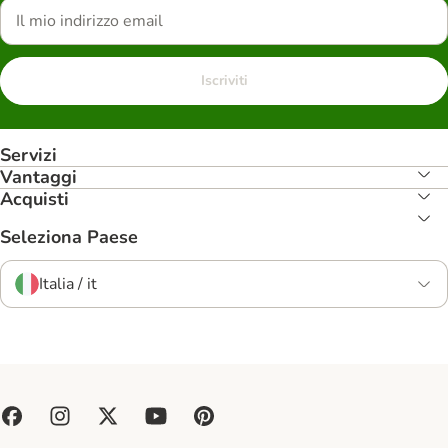
Iscriviti
Servizi
Vantaggi
Acquisti
Seleziona Paese
Italia / it