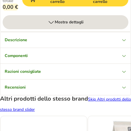
totale
carrello
carrello
0,00 €
Mostra dettagli
Descrizione
Componenti
Razioni consigliate
Recensioni
Altri prodotti dello stesso brand
Skip Altri prodotti dello
stesso brand slider