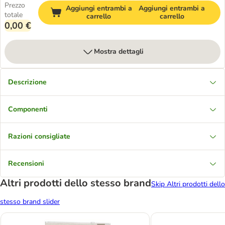
Prezzo
Aggiungi entrambi a
Aggiungi entrambi a
totale
carrello
carrello
0,00 €
Mostra dettagli
Descrizione
Componenti
Razioni consigliate
Recensioni
Altri prodotti dello stesso brand
Skip Altri prodotti dello
stesso brand slider