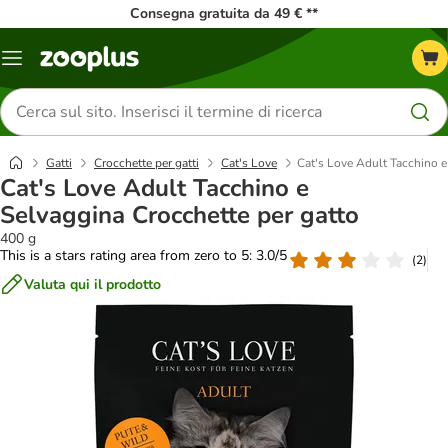
Consegna gratuita da 49 € **
Overview
catalogo
Cerca
prodotti
Gatti
Crocchette per gatti
Cat's Love
Cat's Love Adult Tacchino e
Cat's Love Adult Tacchino e
Selvaggina Crocchette per gatto
400 g
This is a stars rating area from zero to 5: 3.0/5
(
2
)
Valuta qui il prodotto