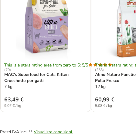
This is a stars rating area from zero to 5: 5/5
This is a stars rating 
(
70
)
(
258
)
MAC's Superfood for Cats Kitten
Almo Nature Functio
Crocchette per gatti
Pollo Fresco
7 kg
12 kg
63,49 €
60,99 €
9,07 € / kg
5,08 € / kg
Prezzi IVA incl. **
Visualizza condizioni.