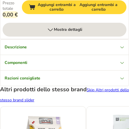
Prezzo
Aggiungi entrambi a
Aggiungi entrambi a
totale
carrello
carrello
0,00 €
Mostra dettagli
Descrizione
Componenti
Razioni consigliate
Altri prodotti dello stesso brand
Skip Altri prodotti dello
stesso brand slider