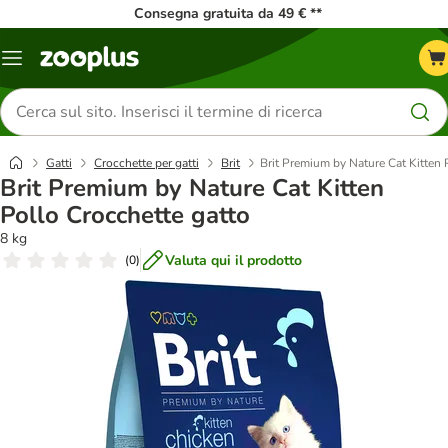
Consegna gratuita da 49 € **
Overview
catalogo
Cerca
prodotti
Gatti
Crocchette per gatti
Brit
Brit Premium by Nature Cat Kitten 
Brit Premium by Nature Cat Kitten
Pollo Crocchette gatto
8 kg
Valuta qui il prodotto
(
0
)