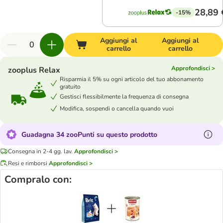
28,89 
-15%
Aggiungi al
Aggiungi al
carrello
carrello
Approfondisci >
zooplus Relax
Risparmia il 5% su ogni articolo del tuo abbonamento
gratuito
Gestisci flessibilmente la frequenza di consegna
Modifica, sospendi o cancella quando vuoi
Guadagna 34 zooPunti su questo prodotto
Consegna in 2-4 gg. lav.
Approfondisci >
Resi e rimborsi
Approfondisci >
Compralo con: