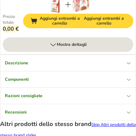
Prezzo
Aggiungi entrambi a
Aggiungi entrambi a
totale
carrello
carrello
0,00 €
Mostra dettagli
Descrizione
Componenti
Razioni consigliate
Recensioni
Altri prodotti dello stesso brand
Skip Altri prodotti dello
stesso brand slider