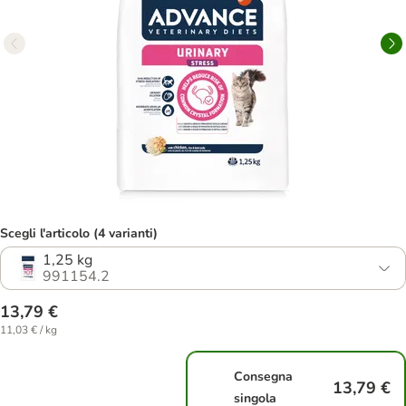
Scegli l'articolo (4 varianti)
1,25 kg
991154.2
13,79 €
11,03 € / kg
Consegna
13,79 €
singola