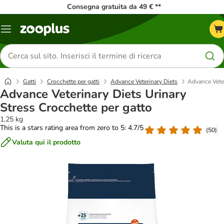
Consegna gratuita da 49 € **
Overview
catalogo
Cerca
prodotti
Gatti
Crocchette per gatti
Advance Veterinary Diets
Advance Veter
Advance Veterinary Diets Urinary
Stress Crocchette per gatto
1,25 kg
This is a stars rating area from zero to 5: 4.7/5
(
50
)
Valuta qui il prodotto