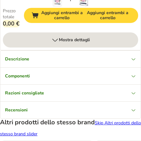
Prezzo
Aggiungi entrambi a
Aggiungi entrambi a
totale
carrello
carrello
0,00 €
Mostra dettagli
Descrizione
Componenti
Razioni consigliate
Recensioni
Altri prodotti dello stesso brand
Skip Altri prodotti dello
stesso brand slider