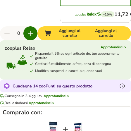
11,72 
-15%
Aggiungi al
Aggiungi al
carrello
carrello
Approfondisci >
zooplus Relax
Risparmia il 5% su ogni articolo del tuo abbonamento
gratuito
Gestisci flessibilmente la frequenza di consegna
Modifica, sospendi o cancella quando vuoi
Guadagna 14 zooPunti su questo prodotto
Consegna in 2-4 gg. lav.
Approfondisci >
Resi e rimborsi
Approfondisci >
Compralo con: