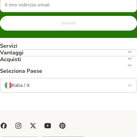
Iscriviti
Servizi
Vantaggi
Acquisti
Seleziona Paese
Italia / it