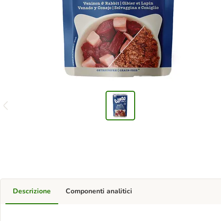
Descrizione
Componenti analitici