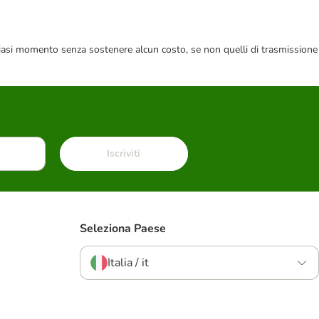
 qualsiasi momento senza sostenere alcun costo, se non quelli di trasmissione
Iscriviti
Seleziona Paese
Italia / it