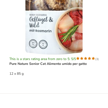
This is a stars rating area from zero to 5: 5/5
(
3
)
Pure Nature Senior Cat Alimento umido per gatto
12 x 85 g