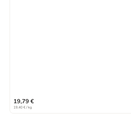
19,79 €
19,40 € / kg