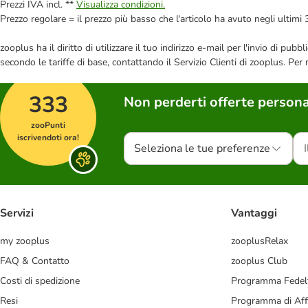
Prezzi IVA incl. **
Visualizza condizioni.
Prezzo regolare = il prezzo più basso che l'articolo ha avuto negli ultimi 
zooplus ha il diritto di utilizzare il tuo indirizzo e-mail per l'invio di pu
secondo le tariffe di base, contattando il Servizio Clienti di zooplus. Per
333
Non perderti offerte persona
zooPunti
iscrivendoti ora!
Seleziona le tue preferenze
Servizi
Vantaggi
my zooplus
zooplusRelax
FAQ & Contatto
zooplus Club
Costi di spedizione
Programma Fedel
Resi
Programma di Affi