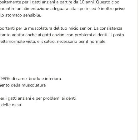
itamente per i gatti anziani a partire da 10 anni. Questo cibo
rantire un'alimentazione adeguata alla specie, ed è inoltre
privo
allo stomaco sensibile.
rtanti per la muscolatura del tuo micio senior. La consistenza
tanto adatta anche ai gatti anziani con problemi ai denti. Il pasto
lla normale vista, e il calcio, necessario per il normale
 99% di carne, brodo e interiora
mento della muscolatura
r i gatti anziani e per problemi ai denti
 delle ossa