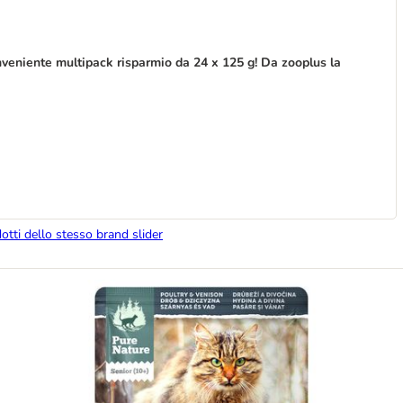
veniente multipack risparmio da 24 x 125 g! Da zooplus la
dotti dello stesso brand slider