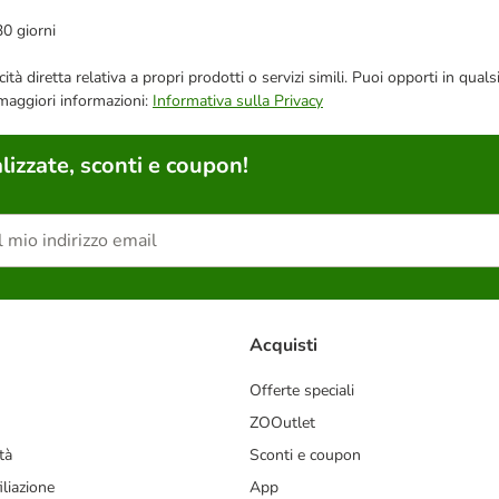
30 giorni
bblicità diretta relativa a propri prodotti o servizi simili. Puoi opporti in
 maggiori informazioni:
Informativa sulla Privacy
lizzate, sconti e coupon!
Acquisti
Offerte speciali
ZOOutlet
tà
Sconti e coupon
liazione
App