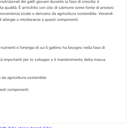
rizionali dei gatti giovani durante la fase di crescita: è
lta qualità. È arricchito con olio di salmone come fonte di preziosi
 provenienza locale e derivano da agricoltura sostenibile. Venandi
i allergie o intolleranze a questi componenti.
i nutrienti e l'energia di cui il gattino ha bisogno nella fase di
ità importanti per lo sviluppo e il mantenimento della massa
da agricoltura sostenibile
questi componenti