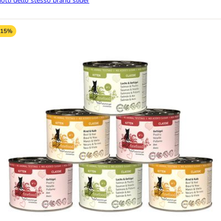
dotti dello stesso brand slider
-15%