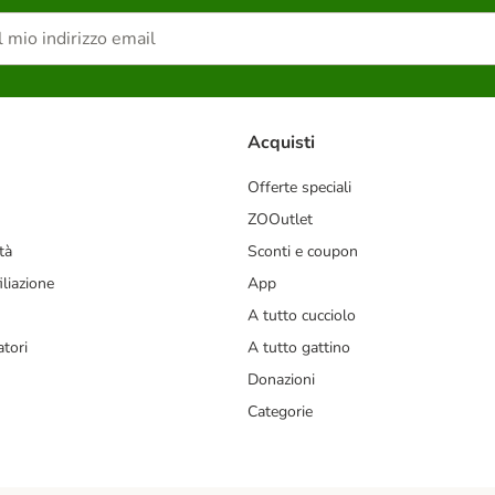
Acquisti
Offerte speciali
ZOOutlet
tà
Sconti e coupon
liazione
App
A tutto cucciolo
tori
A tutto gattino
Donazioni
Categorie