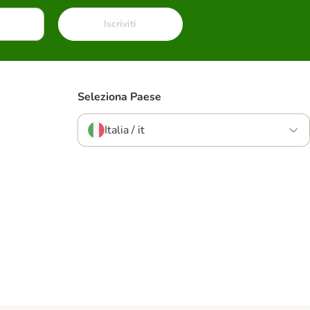
Iscriviti
Seleziona Paese
Italia / it