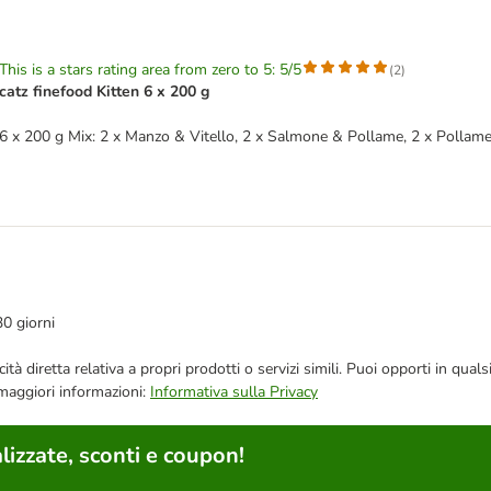
This is a stars rating area from zero to 5: 5/5
(
2
)
catz finefood Kitten 6 x 200 g
6 x 200 g Mix: 2 x Manzo & Vitello, 2 x Salmone & Pollame, 2 x Pollam
30 giorni
bblicità diretta relativa a propri prodotti o servizi simili. Puoi opporti in
 maggiori informazioni:
Informativa sulla Privacy
lizzate, sconti e coupon!