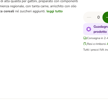
i alta qualità per gattini, preparato con componenti
nienza regionale, con tanta carne, arricchito con olio
a cereali
né zuccheri aggiunti.
leggi tutto
Guadagna
prodotto
Consegna in 2-4 
Resi e rimborsi
Tutti i prezzi IVA in