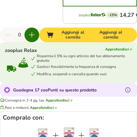
14,27 
-15%
Aggiungi al
Aggiungi al
carrello
carrello
Approfondisci >
zooplus Relax
Risparmia il 5% su ogni articolo del tuo abbonamento
gratuito
Gestisci flessibilmente la frequenza di consegna
Modifica, sospendi o cancella quando vuoi
Guadagna 17 zooPunti su questo prodotto
Consegna in 2-4 gg. lav.
Approfondisci >
Resi e rimborsi
Approfondisci >
Compralo con: