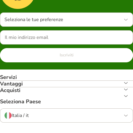
Seleziona le tue preferenze
Iscriviti
Servizi
Vantaggi
Acquisti
Seleziona Paese
Italia / it