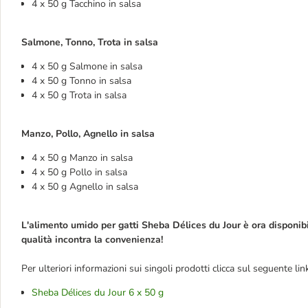
4 x 50 g Tacchino in salsa
Salmone, Tonno, Trota in salsa
4 x 50 g Salmone in salsa
4 x 50 g Tonno in salsa
4 x 50 g Trota in salsa
Manzo, Pollo, Agnello in salsa
4 x 50 g Manzo in salsa
4 x 50 g Pollo in salsa
4 x 50 g Agnello in salsa
L'alimento umido per gatti Sheba Délices du Jour è ora disponibi
qualità incontra la convenienza!
Per ulteriori informazioni sui singoli prodotti clicca sul seguente lin
Sheba Délices du Jour 6 x 50 g