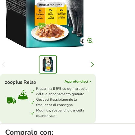
zooplus Relax
Approfondisci >
Risparmia il 5% su ogni articolo
del tuo abbonamento gratuito
Gestisci flessibilmente la
frequenza di consegna
Modifica, sospendi o cancella
quando vuoi
Compralo con: