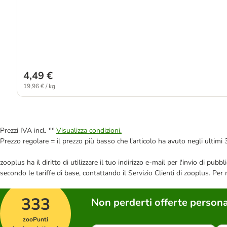
4,49 €
19,96 € / kg
Prezzi IVA incl. **
Visualizza condizioni.
Prezzo regolare = il prezzo più basso che l'articolo ha avuto negli ultimi 
zooplus ha il diritto di utilizzare il tuo indirizzo e-mail per l'invio di pu
secondo le tariffe di base, contattando il Servizio Clienti di zooplus. Per
333
Non perderti offerte persona
zooPunti