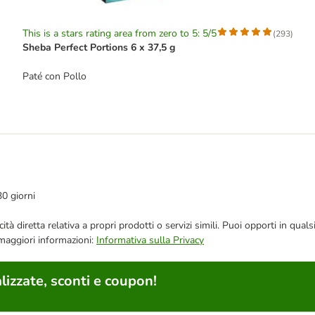
This is a stars rating area from zero to 5: 5/5
(
293
)
Sheba Perfect Portions 6 x 37,5 g
Paté con Pollo
30 giorni
bblicità diretta relativa a propri prodotti o servizi simili. Puoi opporti in
 maggiori informazioni:
Informativa sulla Privacy
lizzate, sconti e coupon!