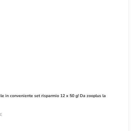
le in conveniente set risparmio 12 x 50 g! Da zooplus la
k: