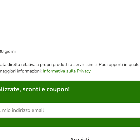
30 giorni
bblicità diretta relativa a propri prodotti o servizi simili. Puoi opporti in
 maggiori informazioni:
Informativa sulla Privacy
lizzate, sconti e coupon!
Acquisti