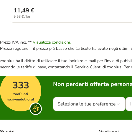
11,49 €
9,58 € / kg
Prezzi IVA incl. **
Visualizza condizioni.
Prezzo regolare = il prezzo più basso che l'articolo ha avuto negli ultimi 
zooplus ha il diritto di utilizzare il tuo indirizzo e-mail per l'invio di pu
secondo le tariffe di base, contattando il Servizio Clienti di zooplus. Per
333
Non perderti offerte persona
zooPunti
iscrivendoti ora!
Seleziona le tue preferenze
Servizi
Vantaggi