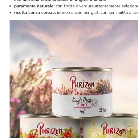
puramente naturale:
con frutta e verdura attentamente selezion
ricetta senza cereali:
idoneo anche per gatti con sensibilità a li