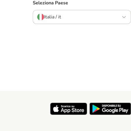
Seleziona Paese
Italia / it