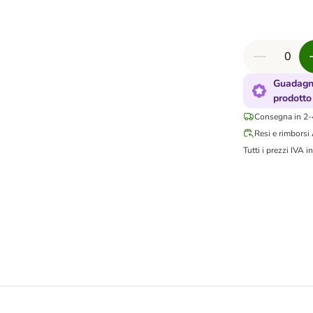
Guadagna
prodotto
Consegna in 2-4
Resi e rimborsi
Tutti i prezzi IVA in