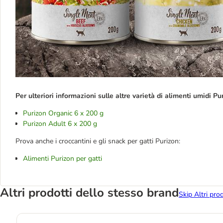
Per ulteriori informazioni sulle altre varietà di alimenti umidi Pur
Purizon Organic 6 x 200 g
Purizon Adult 6 x 200 g
Prova anche i croccantini e gli snack per gatti Purizon:
Alimenti Purizon per gatti
Altri prodotti dello stesso brand
Skip Altri pro