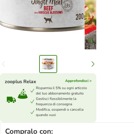
zooplus Relax
Approfondisci >
Risparmia il 5% su ogni articolo
del tuo abbonamento gratuito
Gestisci flessibilmente la
frequenza di consegna
Modifica, sospendi o cancella
quando vuoi
Compralo con: