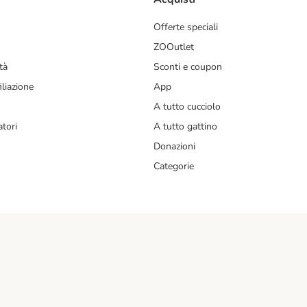
Offerte speciali
ZOOutlet
tà
Sconti e coupon
liazione
App
A tutto cucciolo
tori
A tutto gattino
Donazioni
Categorie