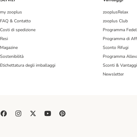
my zooplus
zooplusRelax
FAQ & Contatto
zooplus Club
Costi di spedizione
Programma Fedel
Resi
Programma di Affi
Magazine
Sconto Rifugi
Sostenibilità
Programma Alleva
Etichettatura degli imballaggi
Sconti & Vantaggi
Newsletter