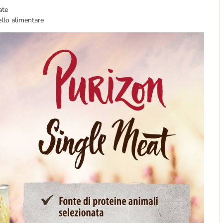
ate
vello alimentare