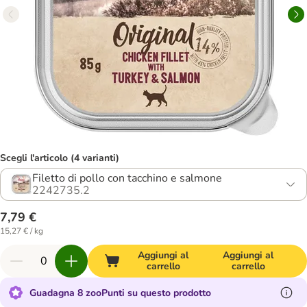
Scegli l'articolo (4 varianti)
Filetto di pollo con tacchino e salmone
2242735.2
7,79 €
15,27 € / kg
Aggiungi al
Aggiungi al
carrello
carrello
Guadagna 8 zooPunti su questo prodotto