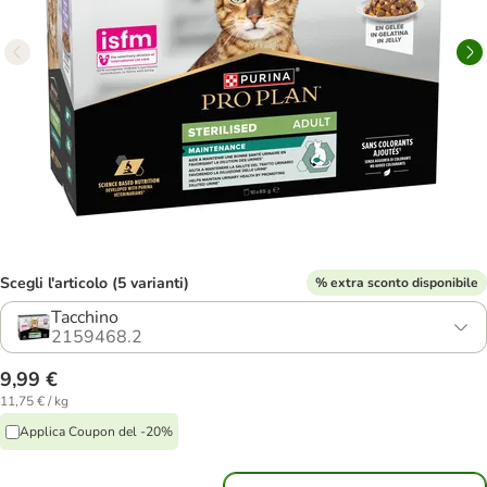
Scegli l'articolo (5 varianti)
% extra sconto disponibile
Tacchino
2159468.2
9,99 €
11,75 € / kg
Applica Coupon del -20%