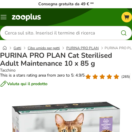
Consegna gratuita da 49 € **
Overview
catalogo
Cerca
prodotti
Gatti
Cibo umido per gatti
PURINA PRO PLAN
PURINA PRO PLAN
PURINA PRO PLAN Cat Sterilised
Adult Maintenance 10 x 85 g
Tacchino
This is a stars rating area from zero to 5: 4.9/5
(
265
)
Valuta qui il prodotto