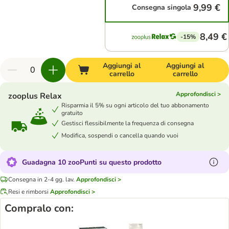
9,99 €
Consegna singola
8,49 €
-15%
Aggiungi al
Aggiungi al
carrello
carrello
Approfondisci >
zooplus Relax
Risparmia il 5% su ogni articolo del tuo abbonamento
gratuito
Gestisci flessibilmente la frequenza di consegna
Modifica, sospendi o cancella quando vuoi
Guadagna 10 zooPunti su questo prodotto
Consegna in 2-4 gg. lav.
Approfondisci >
Resi e rimborsi
Approfondisci >
Compralo con: