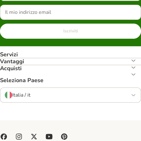
Iscriviti
Servizi
Vantaggi
Acquisti
Seleziona Paese
Italia / it