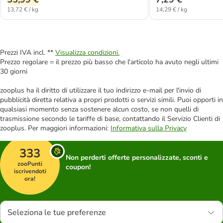
13,72 € / kg
14,29 € / kg
Prezzi IVA incl. **
Visualizza condizioni.
Prezzo regolare = il prezzo più basso che l'articolo ha avuto negli ultimi
30 giorni
zooplus ha il diritto di utilizzare il tuo indirizzo e-mail per l'invio di
pubblicità diretta relativa a propri prodotti o servizi simili. Puoi opporti in
qualsiasi momento senza sostenere alcun costo, se non quelli di
trasmissione secondo le tariffe di base, contattando il Servizio Clienti di
zooplus. Per maggiori informazioni:
Informativa sulla Privacy
333
Non perderti offerte personalizzate, sconti e
zooPunti
coupon!
iscrivendoti
ora!
Seleziona le tue preferenze