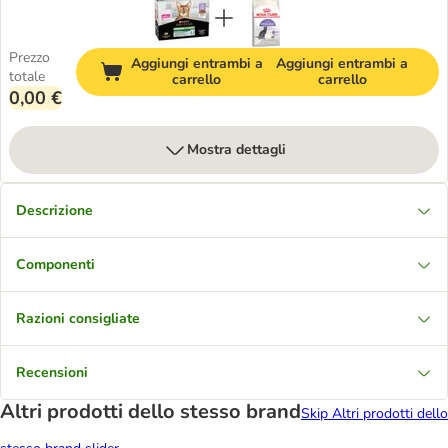
Prezzo
Aggiungi entrambi a
Aggiungi entrambi a
totale
carrello
carrello
0,00 €
Mostra dettagli
Descrizione
Componenti
Razioni consigliate
Recensioni
Altri prodotti dello stesso brand
Skip Altri prodotti dello