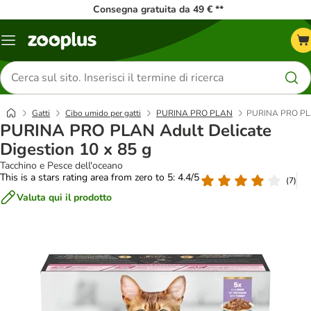
Consegna gratuita da 49 € **
Overview
catalogo
Cerca
prodotti
Gatti
Cibo umido per gatti
PURINA PRO PLAN
PURINA PRO PLAN
PURINA PRO PLAN Adult Delicate
Digestion 10 x 85 g
Tacchino e Pesce dell'oceano
This is a stars rating area from zero to 5: 4.4/5
(
7
)
Valuta qui il prodotto