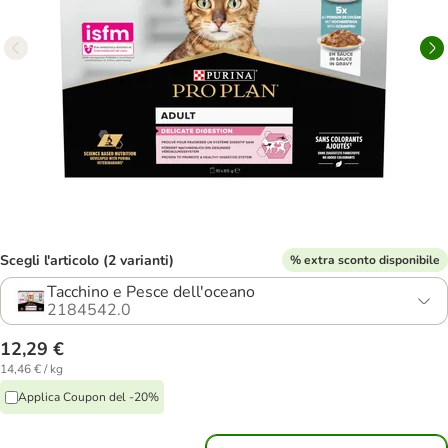
Scegli l'articolo (2 varianti)
% extra sconto disponibile
Tacchino e Pesce dell'oceano
2184542.0
12,29 €
14,46 € / kg
Applica Coupon del -20%