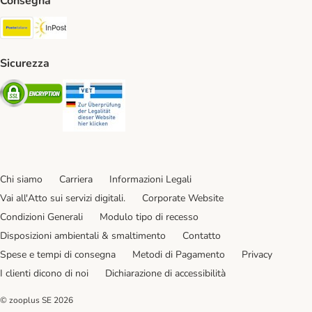
Consegna
Poste Italiane. Shipping Method
InPost. Shipping Method
Sicurezza
Security
Security
Chi siamo
Carriera
Informazioni Legali
Vai all'Atto sui servizi digitali.
Corporate Website
Condizioni Generali
Modulo tipo di recesso
Disposizioni ambientali & smaltimento
Contatto
Spese e tempi di consegna
Metodi di Pagamento
Privacy
I clienti dicono di noi
Dichiarazione di accessibilità
© zooplus SE
2026