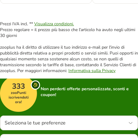
Prezzi IVA incl. **
Visualizza condizioni.
Prezzo regolare = il prezzo più basso che l'articolo ha avuto negli ultimi
30 giorni
zooplus ha il diritto di utilizzare il tuo indirizzo e-mail per l'invio di
pubblicità diretta relativa a propri prodotti o servizi simili. Puoi opporti in
qualsiasi momento senza sostenere alcun costo, se non quelli di
trasmissione secondo le tariffe di base, contattando il Servizio Clienti di
zooplus. Per maggiori informazioni:
Informativa sulla Privacy
333
Non perderti offerte personalizzate, sconti e
zooPunti
coupon!
iscrivendoti
ora!
Seleziona le tue preferenze