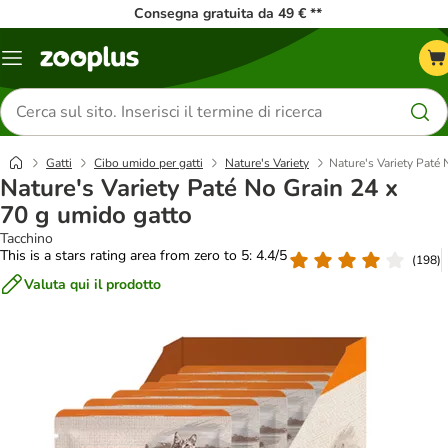
Consegna gratuita da 49 € **
Overview
catalogo
Cerca
prodotti
Gatti
Cibo umido per gatti
Nature's Variety
Nature's Variety Paté
Nature's Variety Paté No Grain 24 x
70 g umido gatto
Tacchino
This is a stars rating area from zero to 5: 4.4/5
(
198
)
Valuta qui il prodotto