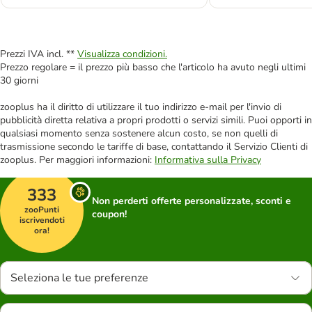
Prezzi IVA incl. **
Visualizza condizioni.
Prezzo regolare = il prezzo più basso che l'articolo ha avuto negli ultimi
30 giorni
zooplus ha il diritto di utilizzare il tuo indirizzo e-mail per l'invio di
pubblicità diretta relativa a propri prodotti o servizi simili. Puoi opporti in
qualsiasi momento senza sostenere alcun costo, se non quelli di
trasmissione secondo le tariffe di base, contattando il Servizio Clienti di
zooplus. Per maggiori informazioni:
Informativa sulla Privacy
333
Non perderti offerte personalizzate, sconti e
zooPunti
coupon!
iscrivendoti
ora!
Seleziona le tue preferenze