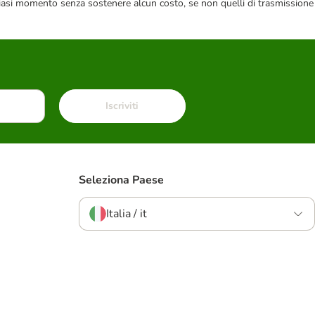
 qualsiasi momento senza sostenere alcun costo, se non quelli di trasmissione
Iscriviti
Seleziona Paese
Italia / it