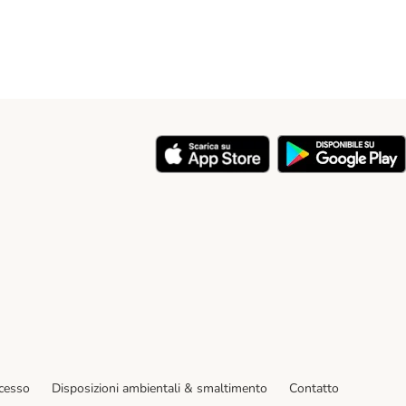
y
ecesso
Disposizioni ambientali & smaltimento
Contatto