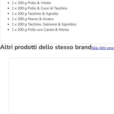
1 x 200 g Pollo & Vitello
1 x 200 g Pollo & Cuori di Tacchino
1 x 200 g Tacchino & Agnello
1 x 200 g Manzo & Anatra
1 x 200 g Tacchino, Salmone & Sgombro
1 x 200 g Pollo con Carote & Menta
Altri prodotti dello stesso brand
Skip Altri pro