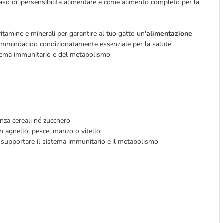
caso di ipersensibilità alimentare e come alimento completo per la
itamine e minerali per garantire al tuo gatto un'
alimentazione
 amminoacido condizionatamente essenziale per la salute
stema immunitario e del metabolismo.
enza cereali né zucchero
n agnello, pesce, manzo o vitello
r supportare il sistema immunitario e il metabolismo