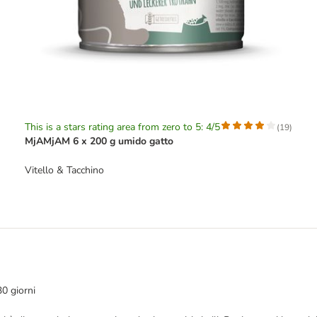
This is a stars rating area from zero to 5: 4/5
(
19
)
MjAMjAM 6 x 200 g umido gatto
Vitello & Tacchino
30 giorni