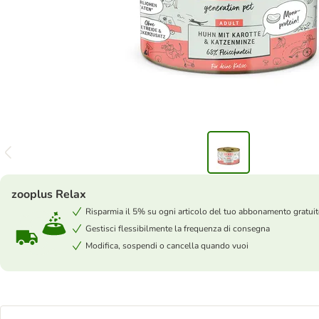
zooplus Relax
Risparmia il 5% su ogni articolo del tuo abbonamento gratui
Gestisci flessibilmente la frequenza di consegna
Modifica, sospendi o cancella quando vuoi