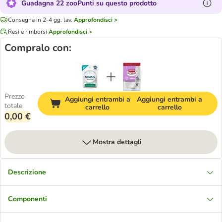
Guadagna 22 zooPunti su questo prodotto
Consegna in 2-4 gg. lav.
Approfondisci >
Resi e rimborsi
Approfondisci >
Compralo con:
Prezzo
Aggiungi entrambi a
Aggiungi entrambi a
totale
carrello
carrello
0,00 €
Mostra dettagli
Descrizione
Componenti