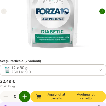
Scegli l'articolo (2 varianti)
12 x 80 g
2601419.0
22,49 €
23,43 € / kg
Aggiungi al
Aggiungi al
carrello
carrello