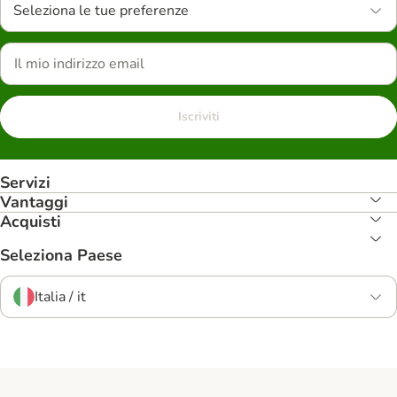
Seleziona le tue preferenze
Iscriviti
Servizi
Vantaggi
Acquisti
Seleziona Paese
Italia / it