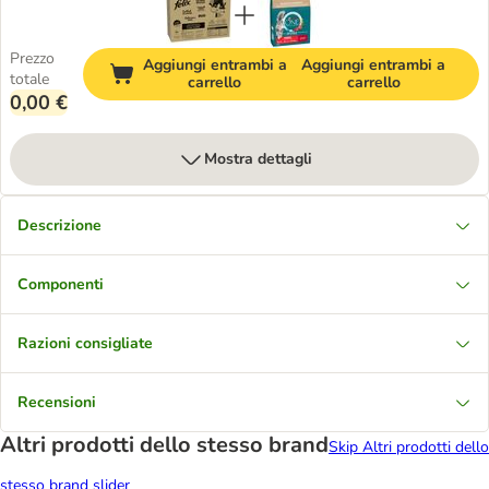
Prezzo
Aggiungi entrambi a
Aggiungi entrambi a
totale
carrello
carrello
0,00 €
Mostra dettagli
Descrizione
Componenti
Razioni consigliate
Recensioni
Altri prodotti dello stesso brand
Skip Altri prodotti dello
stesso brand slider