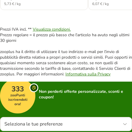
5,73 € / kg
6,07 € / kg
Prezzi IVA incl. **
Visualizza condizioni.
Prezzo regolare = il prezzo più basso che l'articolo ha avuto negli ultimi
30 giorni
zooplus ha il diritto di utilizzare il tuo indirizzo e-mail per l'invio di
pubblicità diretta relativa a propri prodotti o servizi simili. Puoi opporti in
qualsiasi momento senza sostenere alcun costo, se non quelli di
trasmissione secondo le tariffe di base, contattando il Servizio Clienti di
zooplus. Per maggiori informazioni:
Informativa sulla Privacy
333
Non perderti offerte personalizzate, sconti e
zooPunti
coupon!
iscrivendoti
ora!
Seleziona le tue preferenze