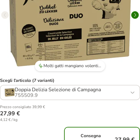
Molti gatti mangiano volentieri Felix le ghiottonerie, rendendolo un alimento altamente appetibile.
Scegli l'articolo (7 varianti)
Doppia Delizia Selezione di Campagna
755509.9
Prezzo consigliato 39,99 €
27,99 €
4,12 € / kg
Consegna
27,99 €