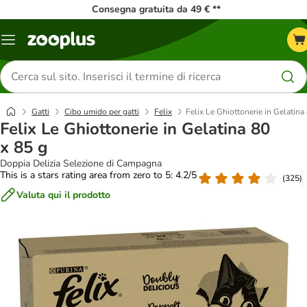
Consegna gratuita da 49 € **
Overview
catalogo
Cerca
prodotti
Gatti
Cibo umido per gatti
Felix
Felix Le Ghiottonerie in Gelatina
Felix Le Ghiottonerie in Gelatina 80
x 85 g
Doppia Delizia Selezione di Campagna
This is a stars rating area from zero to 5: 4.2/5
(
325
)
Valuta qui il prodotto