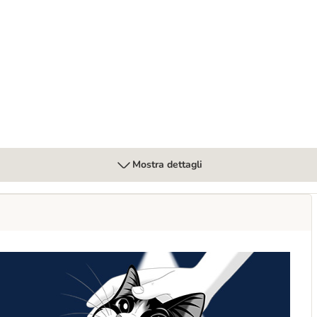
con Manzo per gatto
Mostra dettagli