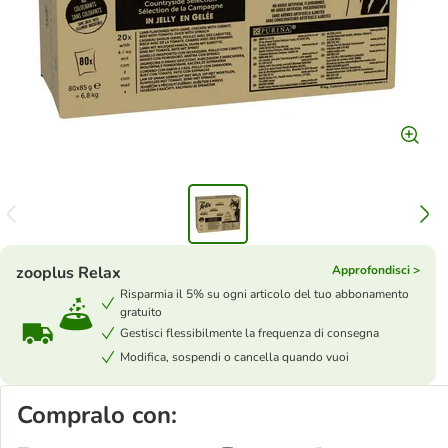
zooplus Relax
Approfondisci >
Risparmia il 5% su ogni articolo del tuo abbonamento
gratuito
Gestisci flessibilmente la frequenza di consegna
Modifica, sospendi o cancella quando vuoi
Compralo con: