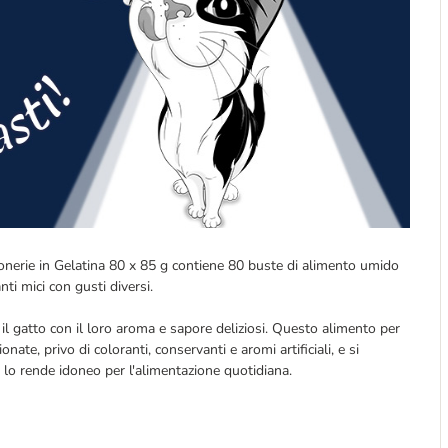
ottonerie in Gelatina 80 x 85 g contiene 80 buste di alimento umido
nti mici con gusti diversi.
o il gatto con il loro aroma e sapore deliziosi. Questo alimento per
ionate, privo di coloranti, conservanti e aromi artificiali, e si
 lo rende idoneo per l'alimentazione quotidiana.