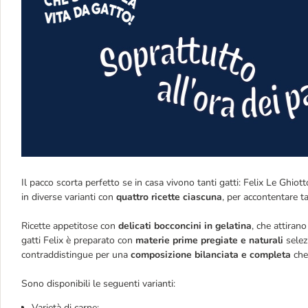
Il pacco scorta perfetto se in casa vivono tanti gatti: Felix Le Ghi
in diverse varianti con
quattro ricette ciascuna
, per accontentare ta
Ricette appetitose con
delicati bocconcini in gelatina
, che attiran
gatti Felix è preparato con
materie prime pregiate e naturali
selez
contraddistingue per una
composizione bilanciata e completa
che
Sono disponibili le seguenti varianti:
Varietà di carne: