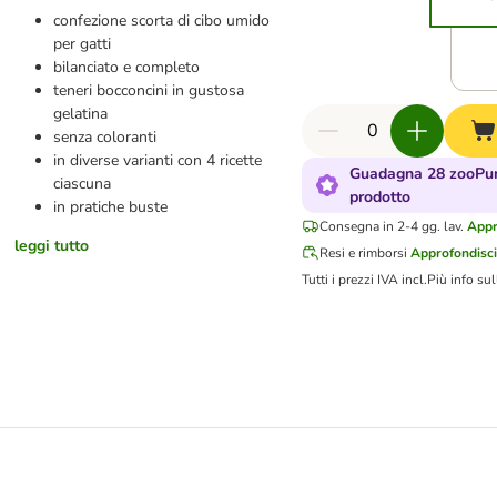
confezione scorta di cibo umido
per gatti
bilanciato e completo
teneri bocconcini in gustosa
gelatina
senza coloranti
in diverse varianti con 4 ricette
Guadagna 28 zooPun
ciascuna
prodotto
in pratiche buste
Consegna in 2-4 gg. lav.
Appr
leggi tutto
Resi e rimborsi
Approfondisci
Tutti i prezzi IVA incl.
Più info su