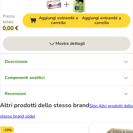
Prezzo
Aggiungi entrambi a
Aggiungi entrambi a
totale
carrello
carrello
0,00 €
Mostra dettagli
Descrizione
Componenti analitici
Recensioni
Altri prodotti dello stesso brand
Skip Altri prodotti dello
stesso brand slider
-10%