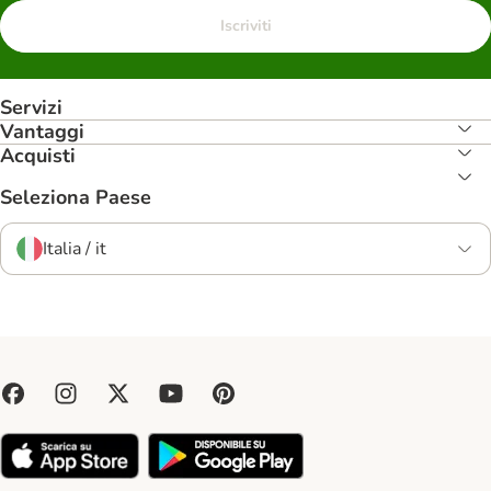
Iscriviti
Servizi
Vantaggi
Acquisti
Seleziona Paese
Italia / it