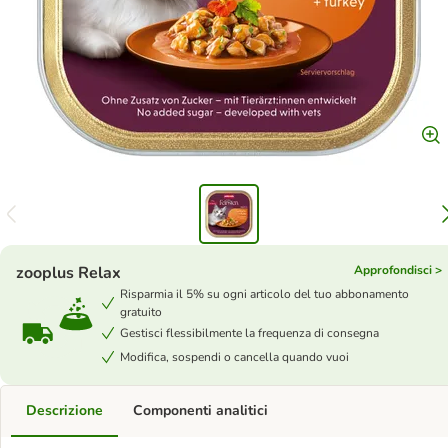
zooplus Relax
Approfondisci >
Risparmia il 5% su ogni articolo del tuo abbonamento
gratuito
Gestisci flessibilmente la frequenza di consegna
Modifica, sospendi o cancella quando vuoi
Descrizione
Componenti analitici