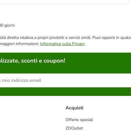
30 giorni
bblicità diretta relativa a propri prodotti o servizi simili. Puoi opporti in
 maggiori informazioni:
Informativa sulla Privacy
lizzate, sconti e coupon!
Acquisti
Offerte speciali
ZOOutlet