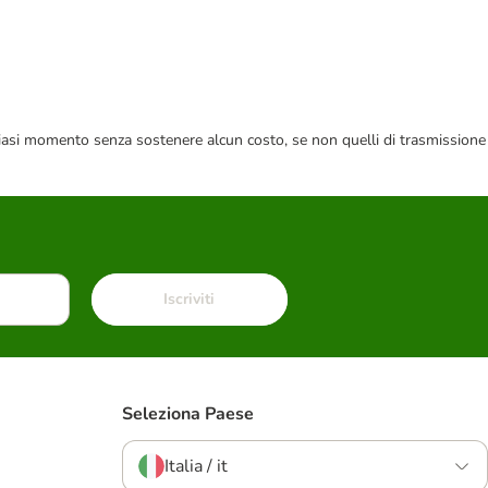
 qualsiasi momento senza sostenere alcun costo, se non quelli di trasmissione
Iscriviti
Seleziona Paese
Italia / it