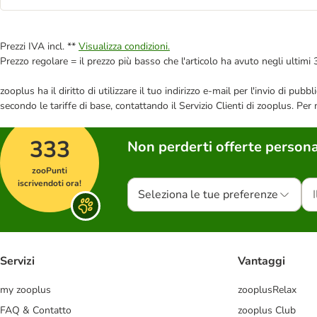
Prezzi IVA incl. **
Visualizza condizioni.
Prezzo regolare = il prezzo più basso che l'articolo ha avuto negli ultimi 
zooplus ha il diritto di utilizzare il tuo indirizzo e-mail per l'invio di pu
secondo le tariffe di base, contattando il Servizio Clienti di zooplus. Per
333
Non perderti offerte persona
zooPunti
iscrivendoti ora!
Seleziona le tue preferenze
Servizi
Vantaggi
my zooplus
zooplusRelax
FAQ & Contatto
zooplus Club