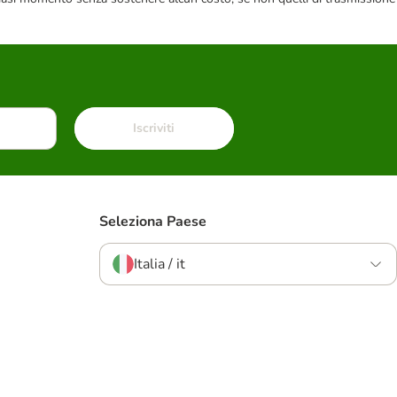
Iscriviti
Seleziona Paese
Italia / it