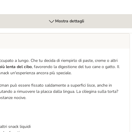
Mostra dettagli
ccupato a lungo. Che tu decida di riempirlo di paste, creme o altri
iù lenta del cibo
, favorendo la digestione del tuo cane o gatto. Il
nack un'esperienza ancora più speciale.
atman può essere fissato saldamente a superfici lisce, anche in
iutando a rimuovere la placca dalla lingua. La ciliegina sulla torta?
ostanze nocive.
ltri snack liquidi