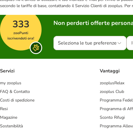
secondo le tariffe di base, contattando il Servizio Clienti di zooplus. Per
333
Non perderti offerte persona
zooPunti
iscrivendoti ora!
Seleziona le tue preferenze
Servizi
Vantaggi
my zooplus
zooplusRelax
FAQ & Contatto
zooplus Club
Costi di spedizione
Programma Fedel
Resi
Programma di Affi
Magazine
Sconto Rifugi
Sostenibilità
Programma Alleva