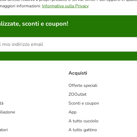
 maggiori informazioni:
Informativa sulla Privacy
lizzate, sconti e coupon!
Acquisti
Offerte speciali
ZOOutlet
tà
Sconti e coupon
liazione
App
A tutto cucciolo
tori
A tutto gattino