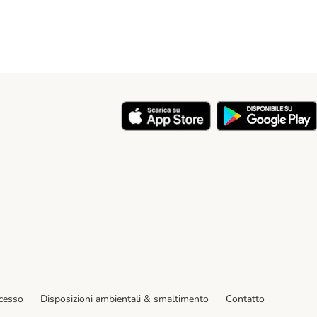
y
ecesso
Disposizioni ambientali & smaltimento
Contatto